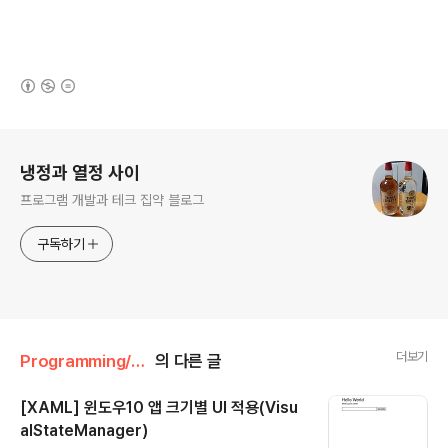
(새창열림)
로그 정보
냉정과 열정 사이
프로그램 개발과 테크 집약 블로그
구독하기
더보기
Programming/Windows App
의 다른 글
[XAML] 윈도우10 앱 크기별 UI 적용(Visu
alStateManager)
글 내용