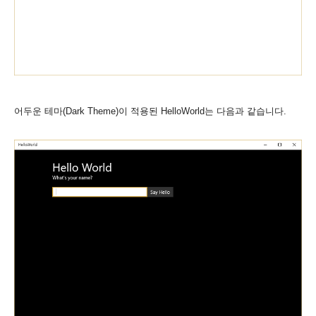
어두운 테마(Dark Theme)이 적용된 HelloWorld는 다음과 같습니다.