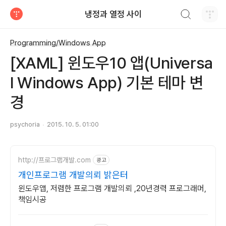
검색하기
냉정과 열정 사이
티스토리
Programming/Windows App
[XAML] 윈도우10 앱(Universa
l Windows App) 기본 테마 변
경
psychoria
2015. 10. 5. 01:00
http://프로그램개발.com
광고
개인프로그램 개발의뢰 밝은터
윈도우앱, 저렴한 프로그램 개발의뢰 ,20년경력 프로그래머,
책임시공