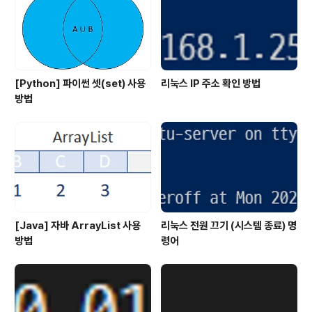
[Python] 파이썬 셋(set) 사용
리눅스 IP 주소 확인 방법
방법
[Java] 자바 ArrayList 사용
리눅스 전원 끄기 (시스템 종료) 명
방법
령어