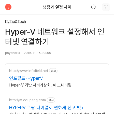
검색하기
냉정과 열정 사이
티스토리
IT/Tip&Tech
Hyper-V 네트워크 설정해서 인
터넷 연결하기
psychoria
2015. 11. 16. 23:00
http://www.infofield.net
광고
인포필드-HyperV
Hyper-V 기반 서버가상화, AI 모니터링
http://m.coupang.com
광고
HYPERV 쿠팡 다이얼로 편하게 신고 벗고