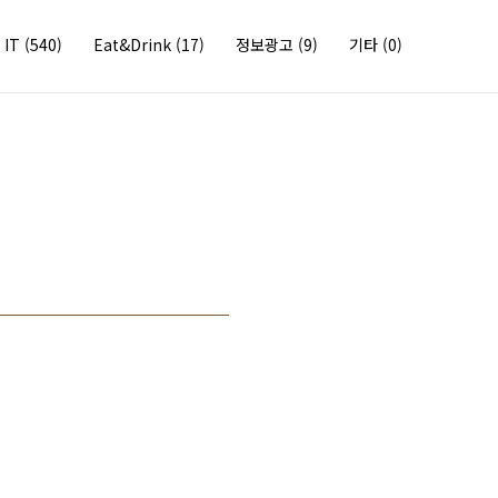
IT
(540)
Eat&Drink
(17)
정보광고
(9)
기타
(0)