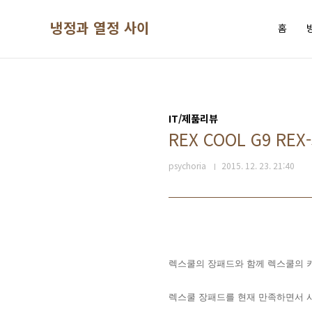
본문 바로가기
냉정과 열정 사이
홈
IT/제품리뷰
REX COOL G9 R
psychoria
2015. 12. 23. 21:40
렉스쿨의 장패드와 함께 렉스쿨의
렉스쿨 장패드를 현재 만족하면서 