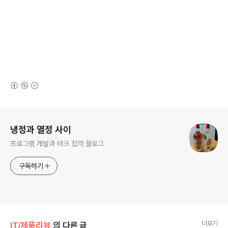
(새창열림)
로그 정보
냉정과 열정 사이
프로그램 개발과 테크 집약 블로그
구독하기
더보기
IT/제품리뷰
의 다른 글