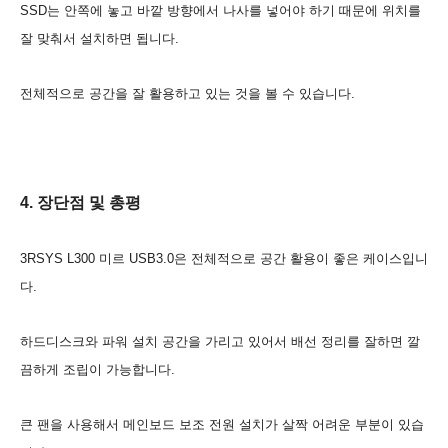
SSD는 안쪽에 놓고 바깥 방향에서 나사를 넣어야 하기 때문에 위치를
잘 맞춰서 설치하면 됩니다.
전체적으로 공간을 잘 활용하고 있는 것을 볼 수 있습니다.
4. 장단점 및 총평
3RSYS L300 미르 USB3.0은 전체적으로 공간 활용이 좋은 케이스입니
다.
하드디스크와 파워 설치 공간을 가리고 있어서 배선 정리를 잘하면 깔
끔하게 조립이 가능합니다.
큰 팬을 사용해서 메인보드 보조 전원 설치가 살짝 어려운 부분이 있습