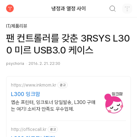
검색하기
냉정과 열정 사이
티스토리
IT/제품리뷰
팬 컨트롤러를 갖춘 3RSYS L30
0 미르 USB3.0 케이스
psychoria
2016. 2. 21. 22:30
https://www.inkmom.kr
광고
L300 잉크맘
엡손 프린터, 잉크토너 당일발송, L300 구매
는 여기! 소비자 만족도 우수업체.
http://officecall.kr
광고