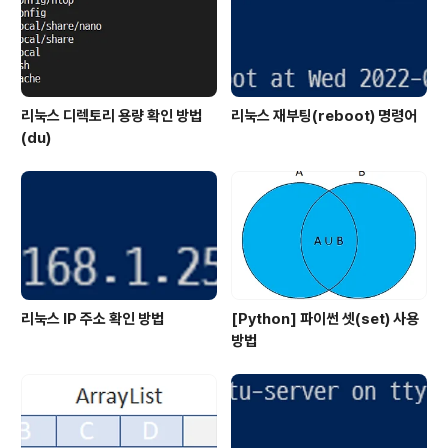
가능합니다.상단에 고무줄 타입의 손잡이가 있고 하단에
버튼이 있습니다.▼ 테토리 스피커귀여운 디..
리눅스 디렉토리 용량 확인 방법
리눅스 재부팅(reboot) 명령어
(du)
리눅스 IP 주소 확인 방법
[Python] 파이썬 셋(set) 사용
방법