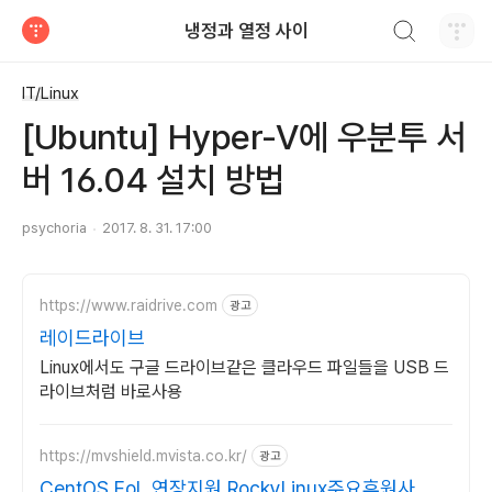
검색하기
냉정과 열정 사이
티스토리
IT/Linux
[Ubuntu] Hyper-V에 우분투 서
버 16.04 설치 방법
psychoria
2017. 8. 31. 17:00
https://www.raidrive.com
광고
레이드라이브
Linux에서도 구글 드라이브같은 클라우드 파일들을 USB 드
라이브처럼 바로사용
https://mvshield.mvista.co.kr/
광고
CentOS EoL 연장지원 RockyLinux주요후원사