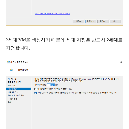
2세대 VM을 생성하기 때문에
세대 지정은 반드시
2세대
로
지정합
니다.