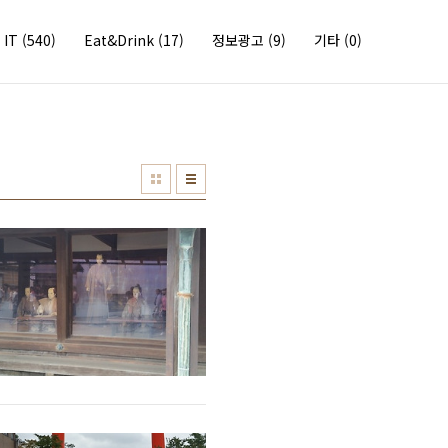
IT
(540)
Eat&Drink
(17)
정보광고
(9)
기타
(0)