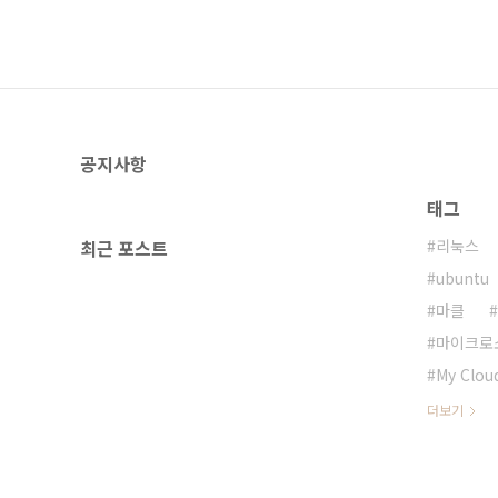
공지사항
태그
최근 포스트
리눅스
ubuntu
마클
마이크로
My Clou
더보기