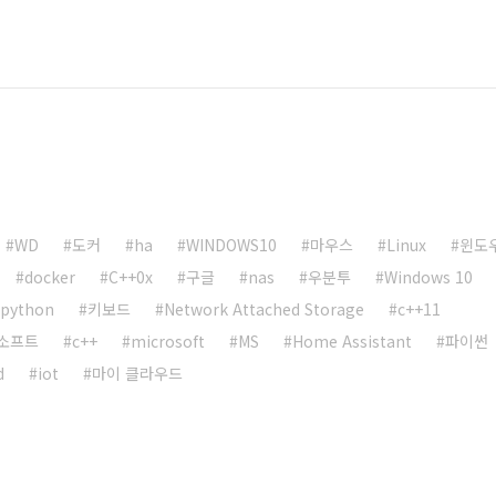
WD
도커
ha
WINDOWS10
마우스
Linux
윈도우
docker
C++0x
구글
nas
우분투
Windows 10
python
키보드
Network Attached Storage
c++11
소프트
c++
microsoft
MS
Home Assistant
파이썬
d
iot
마이 클라우드