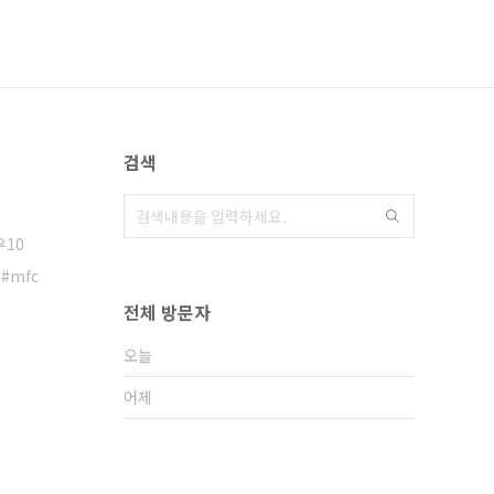
검색
10
mfc
전체 방문자
오늘
어제