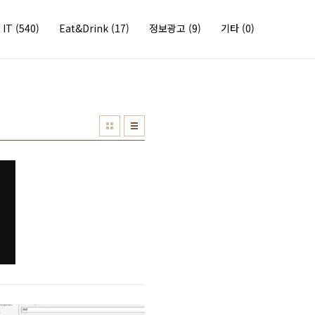
IT
(540)
Eat&Drink
(17)
정보광고
(9)
기타
(0)