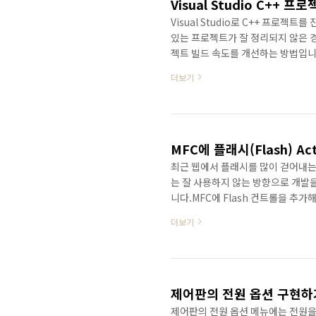
Visual Studio C++ 
Visual Studio로 C++ 프로
있는 프로젝트가 잘 정리되지 않은 
젝트 빌드 속도를 개선하는 방법입니다. 
속성은 단축키 Alt + F7로 실행하거나 
더보기
다.각 프로젝트 속성을 어디에 입력할
Linker 등의 하위 메뉴에 All 
하면 어디에 입력해야 되는지 표시가 됩
MFC에 플래시(Flash) A
최근 웹에서 플래시를 많이 걷어내는
는 잘 사용하지 않는 방향으로 개발을
니다.MFC에 Flash 컨트롤을 추가해서
준으로 설명하도록 하겠습니다.먼저
더보기
로그 기반 프로젝트로 생성합니다. M
경하지 않았습니다.리소스 뷰(Resou
다. 다이얼로그 화면에서 마우스 오른쪽 
제어판의 전원 옵션 구현하
제어판의 전원 옵션 메뉴에는 전원을