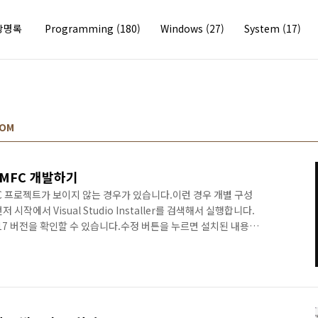
방명록
Programming
(180)
Windows
(27)
System
(17)
COM
에서 MFC 개발하기
이후 MFC 프로젝트가 보이지 않는 경우가 있습니다.이런 경우 개별 구성
시작에서 Visual Studio Installer를 검색해서 실행합니다.
 2017 버전을 확인할 수 있습니다.수정 버튼을 누르면 설치된 내용을
로 이동하면 설치된 구성 요소와 설치가 가능한 구성 요소를 확인
 ATL 지원(x86 및 x64)에 체크하고 좌측 하단의 수정 버튼을 누
isual Studio를 실행하고 MFC 프로젝트 생성이 가능합니다.
면 MFC 응용프로그램 생..