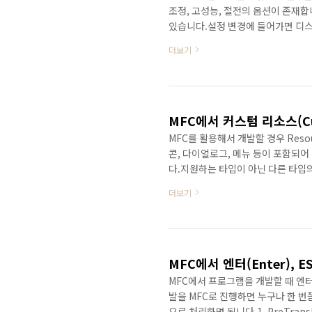
조정, 고성능, 절전의 옵션이 존재합
있습니다.설정 변경에 들어가면 디스
습니다.그리고 고급 전원 관리 옵션 
더보기
가져오고 수정할 수 있는 API가 제공됩
서 확인할 수 있습니다.https://msdn
us/library/windows/deskto
는 다음과..
MFC에서 커스텀 리소스(Cus
MFC를 활용해서 개발할 경우 Reso
콘, 다이얼로그, 메뉴 등이 포함되
다.지원하는 타입이 아닌 다른 타입
야 합니다.바이너리나 텍스트 파일 
더보기
리소스에 추가하고 가져오는 방법입니다
니다.프로젝트명.rc라고 되어 있는 부
니다.리소스를 추가할 수 있는 다이얼
다.파일 선택..
MFC에서 엔터(Enter),
MFC에서 프로그램을 개발할 때 엔
발을 MFC로 진행하면 누구나 한 번
으로 처리하면 됩니다.1. PreTrans