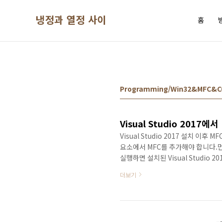
본문 바로가기
냉정과 열정 사이
홈
Programming/Win32&MFC&
Visual Studio 2017
Visual Studio 2017 설치 
요소에서 MFC를 추가해야 합니다.먼저 
실행하면 설치된 Visual Studio
변경할 수 있습니다.개별 구성 요소
더보기
할 수 있습니다. 하단 부분의 MFC 및
르면 설치가 됩니다.설치가 완료되면 V
좌측에서 C++의 MFC 옵션을 선택하