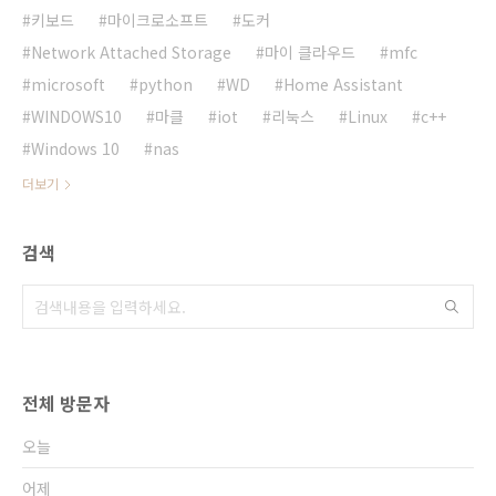
키보드
마이크로소프트
도커
Network Attached Storage
마이 클라우드
mfc
microsoft
python
WD
Home Assistant
WINDOWS10
마클
iot
리눅스
Linux
c++
Windows 10
nas
더보기
검색
전체 방문자
오늘
어제