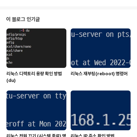
iew 구조를 제거하는 방법입니다.먼저 프로젝트를 생성합
니다.일단 Document/View architecture support는
그대로 둡니다. Doc/View가 설정된 프로젝트에서 구조를
이 블로그 인기글
제거하기 위해서 입니다.Compound Document Supp
ort, Document Template Properties는 기본 설정을
사용합니다.그리고 Database Support도 기본 설정으
로 둡니..
리눅스 디렉토리 용량 확인 방법
리눅스 재부팅(reboot) 명령어
(du)
리눅스 전원 끄기 (시스템 종료) 명
리눅스 IP 주소 확인 방법