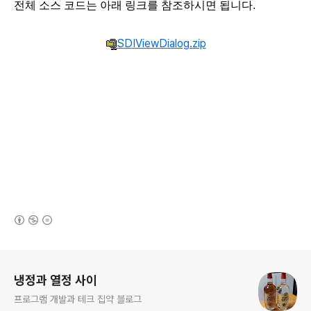
전체 소스 코드는 아래 링크를 참조하시면 됩니다.
SDIViewDialog.zip
(새창열림)
로그 정보
냉정과 열정 사이
프로그램 개발과 테크 집약 블로그