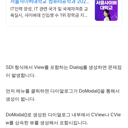
서울사이버대학교 컴퓨터공학과 2026
가을학기 신편입생
IT인력 양성, IT 관련 국가 및 국제자격증 교
육실시, 사이버대 신입생 수 1위 장학금 지급
1위, 학사 석사 박사 온라인복수학위까지
SDI 형식에서 View를 포함하는 Dialog를 생성하면 문제점
이 발생합니다.
먼저 메뉴를 클릭하면 다이얼로그가 DoModal()을 통해서
생성이 됩니다.
DoModal()로 생성된 다이얼로그 내부에서 CView나 CVie
w를 상속한 뷰를 생성해서 포함시킵니다.