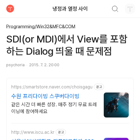
검색하기
냉정과 열정 사이
티스토리
Programming/Win32&MFC&COM
SDI(or MDI)에서 View를 포함
하는 Dialog 띄울 때 문제점
psychoria
2015. 7. 2. 20:00
https://smartstore.naver.com/choisgagu
광고
수원 프리다이빙 스쿠버다이빙
같은 시간 더 빠른 성장. 매주 정기 무료 트레
이닝에 참여하세요
http://www.iscu.ac.kr
광고