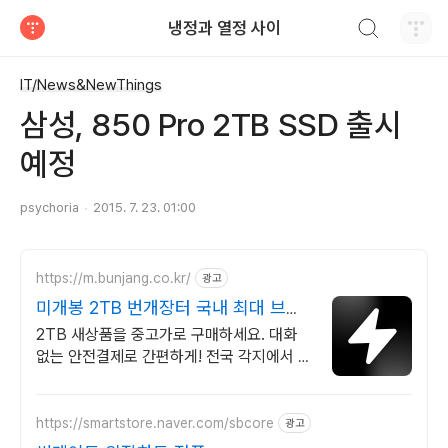
검색하기
냉정과 열정 사이
티스토리
IT/News&NewThings
삼성, 850 Pro 2TB SSD 출시
예정
psychoria
2015. 7. 23. 01:00
https://m.bunjang.co.kr/
광고
미개봉 2TB 번개장터 국내 최대 브랜
드 중고거래
2TB 새상품을 중고가로 구매하세요. 대화
없는 안전결제로 간편하게! 전국 각지에서 올
라오는 전국구 최다 상품 매일 10만 개 이상
의 신규 상품 업로드
https://smartstore.naver.com/sbcore
광고