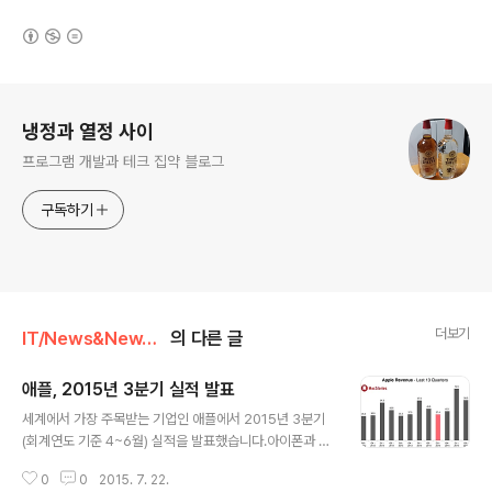
(새창열림)
로그 정보
냉정과 열정 사이
프로그램 개발과 테크 집약 블로그
구독하기
더보기
IT/News&NewThings
의 다른 글
애플, 2015년 3분기 실적 발표
글 내용
세계에서 가장 주목받는 기업인 애플에서 2015년 3분기
(회계연도 기준 4~6월) 실적을 발표했습니다.아이폰과 아
이패드, 맥 등 가장 인기있는 스마트기기를 판매하고 있습
0
0
2015. 7. 22.
니다.최근에는 애플워치를 발매해서 다시 흥행을 이어가고