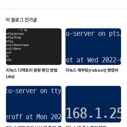
구현이 가능합니다. 이 함수를 사용하면 URL이나 폴더 경
로를 간단하게 자동 완성이 가능하게 할 수 있습니다. 웹 브
라우저나 탐색기의 주소창과 동일한 기능을 하는 텍스트
박스를 만들 수 있습니다. SHAutoComplete() 함수는
이 블로그 인기글
에디트 컨트롤의 핸들(HWND)과 플래그를 전달 받습니
다. 함수의 원형은 다음과 같습니다. HRESULT SHAuto
Complete(HWND hwndEdit, DWORD dwFlags);
이 방법으로 주소를 쉽게 적용하는 것이 가능합니다..
리눅스 디렉토리 용량 확인 방법
리눅스 재부팅(reboot) 명령어
(du)