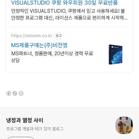
VISUALSTUDIO 쿠팡 와우회원 30일 무료반품
안정적인 VISUALSTUDIO, 쿠팡에서 믿고 사용하세요! 불
안정한 프로그램 대신, 라이선스 제품으로 편리하게 시작하
세요.
https://visionm.co.kr
광고
MS제품구매는(주)비전엠
MS파트너, 정품판매, 20년이상 경력 무료
상담
(새창열림)
로그 정보
냉정과 열정 사이
프로그램 개발과 테크 집약 블로그