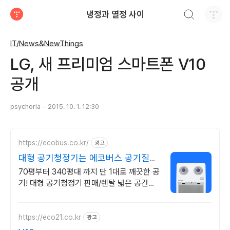
검색하기
냉정과 열정 사이
티스토리
IT/News&NewThings
LG, 새 프리미엄 스마트폰 V10
공개
psychoria
2015. 10. 1. 12:30
https://ecobus.co.kr/
광고
대형 공기청정기는 에코버스 공기질이
달라집니다!
70평부터 340평대 까지 단 1대로 깨끗한 공
기! 대형 공기청정기 판매/렌탈 넓은 공간도
한대로 커버하는 초대형 공기청정살균기,
70평~340평대 까지
https://eco21.co.kr
광고