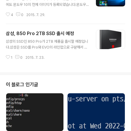
에도 윈도우 10의 전체 이미지가 등록되었습니다.윈도우 1
0의 각 에디션의 특징은 아래의 링크를 참조하면 됩니다.2
4
0
2015. 7. 29.
015/05/19 - [IT/컴퓨터/News&NewThings] - 윈도
우 10(Windows 10)의 7가지 에디션 특징먼저 개인이
가장 많이 사용하는 것은 홈 에디션(Home Edition)과 프
삼성, 850 Pro 2TB SSD 출시 예정
로 에디션(Pro Edition)입니다.두 에디션은 Multiple Edi
글 내용
tion에 함께 포함되어 있습니다.그 외에도 엔터프라이즈
삼성의 SSD인 850 Pro가 2TB 제품을 출시할 예정입니
에디션(Enterprise Edition)과 에듀케이션 에디션(Educ
다.삼성은 SSD를 Pro와 EVO의 라인업으로 구분해서 출
ation Edition)이 존재합니다. 한국어 기준으로 각 에디션
시하고 있습니다.850 EVO 2TB의 경우 현재 아마존 등
해시값(SHA-1)은 다음과 같습니다.에디션 해시값 Wind
1
0
2015. 7. 23.
에서 구매가 가능합니다.이번에는 850 Pro가 2TB 용량
ows 10 (M..
으로 출시됩니다.일단 850 Pro 라인의 경우 가격이 EVO
에 비해서 비싼 편입니다.현재 뉴에그(www.newegg.co
m) 기준으로 $999 라는 높은 가격에 예약이 진행되고 있
습니다.http://www.newegg.com/Product/Produc
이 블로그 인기글
t.aspx?Item=N82E16820147440개인적인 용도로
사용하기에는 가격이 약간 무리가 있을 것으로 보입니다.
고용량의 SSD 가격이 빨리 내려가기를 기대해 봅니다.