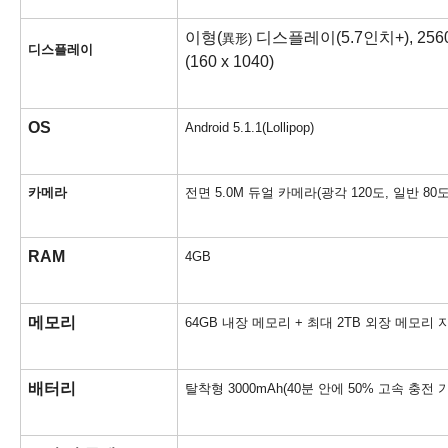
이형(
디스플레이(5.7인치+), 2560 
異形)
디스플레이
(160 x 1040)
OS
Android 5.1.1(Lollipop)
카메라
전면 5.0M 듀얼 카메라(광각 120도, 일반 80도)
RAM
4GB
메모리
64GB 내장 메모리 + 최대 2TB 외장 메모리 
배터리
탈착형 3000mAh(40분 안에 50% 고속 충전 