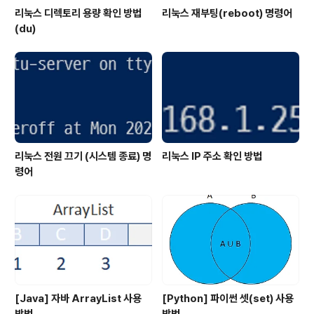
리눅스 디렉토리 용량 확인 방법
리눅스 재부팅(reboot) 명령어
(du)
리눅스 전원 끄기 (시스템 종료) 명
리눅스 IP 주소 확인 방법
령어
[Java] 자바 ArrayList 사용
[Python] 파이썬 셋(set) 사용