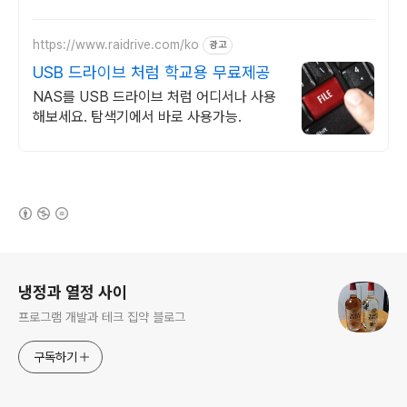
게 백업!
https://www.raidrive.com/ko
광고
USB 드라이브 처럼 학교용 무료제공
NAS를 USB 드라이브 처럼 어디서나 사용
해보세요. 탐색기에서 바로 사용가능.
(새창열림)
로그 정보
냉정과 열정 사이
프로그램 개발과 테크 집약 블로그
구독하기