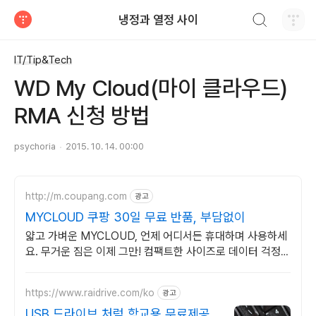
검색하기
냉정과 열정 사이
티스토리
IT/Tip&Tech
WD My Cloud(마이 클라우드)
RMA 신청 방법
psychoria
2015. 10. 14. 00:00
http://m.coupang.com
광고
MYCLOUD 쿠팡 30일 무료 반품, 부담없이
얇고 가벼운 MYCLOUD, 언제 어디서든 휴대하며 사용하세
요. 무거운 짐은 이제 그만! 컴팩트한 사이즈로 데이터 걱정
없이 다녀요.
https://www.raidrive.com/ko
광고
USB 드라이브 처럼 학교용 무료제공