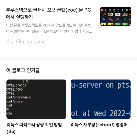
문명의 도입입니다.라이즈 오브 네이션즈를 개발한 회사에
블루스택으로 클래시 오브 클랜(coc) 을 PC
서 출시된 게임으로 개념을 차용한 것으로 보입니다.먼저
블루스택이 필요합니다.아래의 링크를 통해서 블루스택을
에서 실행하기
글 내용
PC에 설치하고 한글 키보드를 설치해야 합니다.2015/0
이전 글로 블루스택으로 PC에서 안드로이드 환경을 설정
7/21 - [IT/컴퓨터/Tip&Tech] - 블루스택 설치와 한글
하는 방법을 설명했습니다.블루스택의 설치 방법과 한글
키보드 설치 방법설치가 완료됐으면 검색 버튼을 누르고
키보드 설치 방법은 아래 링크를 참조하면 됩니다.2015/0
도미네이션즈를 입력합니다.도미네이션즈를 입력하면 다
2
0
2015. 9. 15.
7/21 - [IT/컴퓨터/Tip&Tech] - 블루스택 설치와 한글
음과 같이 표시가 됩니다.아이콘 이미지를 ..
키보드 설치 방법블루스택을 통해서 클래시 오브 클랜을
즐기는 방법은 다음과 같습니다. 먼저 검색을 눌러서 앱을
검색을 합니다.그런데 역시 인기 게임인지라 가운데 TOP
APPS의 우측 부분에 이미 존재하기 때문에 바로 눌러도
이 블로그 인기글
됩니다.검색을 눌렀으면 클래시 오브 클랜을 입력합니다.
한글 입력이 안될 경우에는 키보드로 Shift + Space를 누
르면 한영 전환이 됩니다.영문 이름을 입력해도 나오게 됩
니다.검색이 됐으면 클래시 오브 클랜 게임 이미지를 클릭
하면 설치를 할 수 있..
리눅스 디렉토리 용량 확인 방법
리눅스 재부팅(reboot) 명령어
(du)