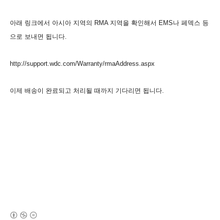
아래 링크에서 아시아 지역의 RMA 지역을 확인해서 EMS나 페덱스 등
으로 보내면 됩니다.
http://support.wdc.com/Warranty/rmaAddress.aspx
이제 배송이 완료되고 처리될 때까지 기다리면 됩니다.
(새창열림)