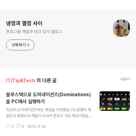
로그 정보
냉정과 열정 사이
프로그램 개발과 테크 집약 블로그
구독하기
더보기
IT/Tip&Tech
의 다른 글
블루스택으로 도미네이션즈(Dominations)
을 PC에서 실행하기
글 내용
최근에 도미네이션즈라는 게임을 시작했습니다.문명의 개
발진이 포함되어 개발이 되어서 관심이 가던 게임이었습니
다.게임의 방식은 클래시 오브 클랜(COC)의 클론에 가까
3
0
2015. 9. 16.
울 정도로 유사합니다.그 덕분에 COC를 한다면 아주 쉽게
게임을 진행할 수 있습니다.도미네이션즈의 차별점은 역시