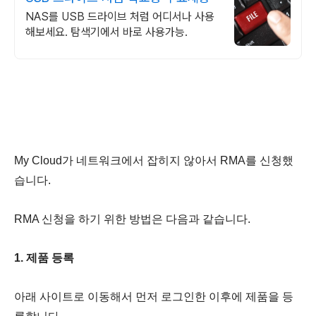
NAS를 USB 드라이브 처럼 어디서나 사용
해보세요. 탐색기에서 바로 사용가능.
My Cloud가 네트워크에서 잡히지 않아서 RMA를 신청했
습니다.
RMA 신청을 하기 위한 방법은 다음과 같습니다.
1. 제품 등록
아래 사이트로 이동해서 먼저 로그인한 이후에 제품을 등