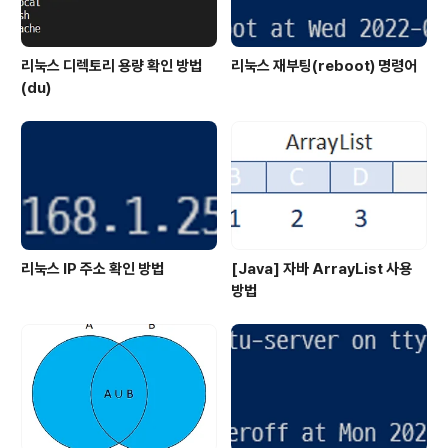
리눅스 디렉토리 용량 확인 방법
리눅스 재부팅(reboot) 명령어
(du)
리눅스 IP 주소 확인 방법
[Java] 자바 ArrayList 사용
방법