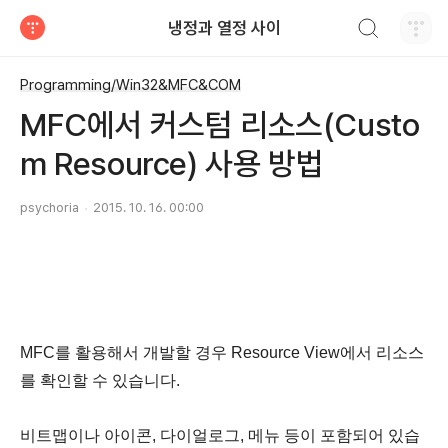
검색하기
냉정과 열정 사이
티스토리
Programming/Win32&MFC&COM
MFC에서 커스텀 리소스(Custo
m Resource) 사용 방법
psychoria
2015. 10. 16. 00:00
MFC를 활용해서 개발할 경우 Resource View에서 리소스
를 확인할 수 있습니다.
비트맵이나 아이콘, 다이얼로그, 메뉴 등이 포함되어 있습