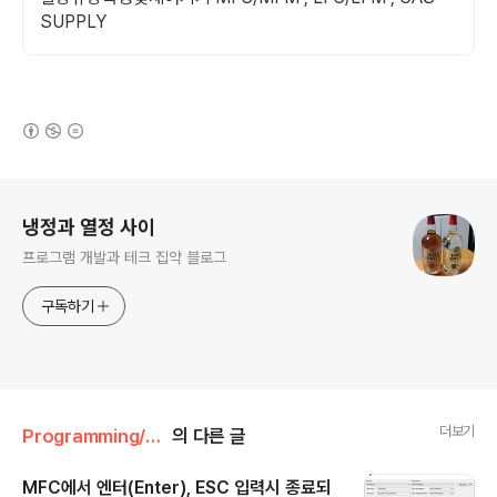
SUPPLY
(새창열림)
로그 정보
냉정과 열정 사이
프로그램 개발과 테크 집약 블로그
구독하기
더보기
Programming/Win32&MFC&COM
의 다른 글
MFC에서 엔터(Enter), ESC 입력시 종료되