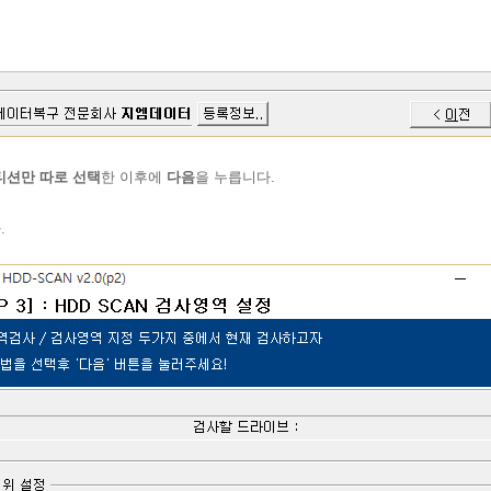
티션만 따로 선택
한 이후에
다음
을 누릅니다.
.