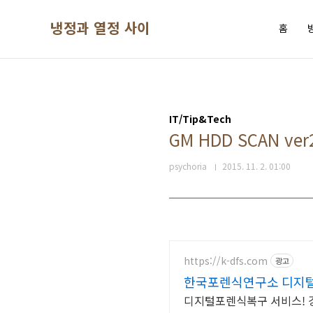
본문 바로가기
냉정과 열정 사이
홈
IT/Tip&Tech
GM HDD SCAN v
psychoria
2015. 11. 2. 01:00
https://k-dfs.com
광고
한국포렌식연구소 디지털
디지털포렌식복구 서비스! 경