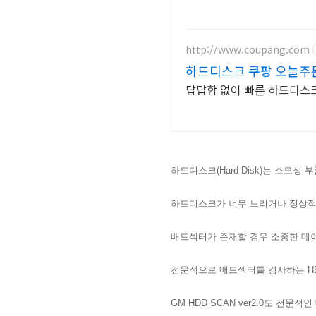
http://www.coupang.com
하드디스크 쿠팡 오늘주
답답함 없이 빠른 하드디스크
하드디스크(Hard Disk)는 소모
하드디스크가 너무 느리
거나 정상적
배드섹터가 존재할 경우 소중한 데
전문적으로 배드섹터를 검사하는 HD
GM HDD SCAN ver2.0도 전