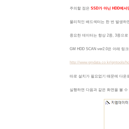
주의할 점은
SSD가 아닌 HDD에서
물리적인 배드섹터는 한 번 발생하면
중요한 데이터는 항상 2중, 3중으
GM HDD SCAN ver2.0은 아래
http://www.gmdata.co.kr/gmtools/h
따로 설치가 필요없기 때문에 다운로
실행하면 다음과 같은 화면을 볼 수