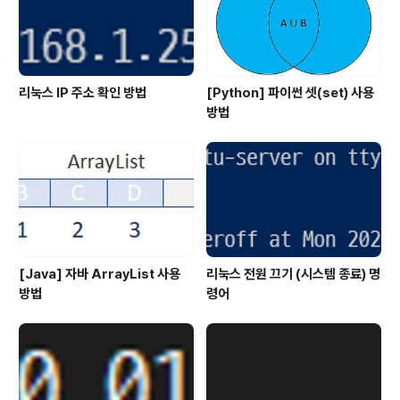
리눅스 IP 주소 확인 방법
[Python] 파이썬 셋(set) 사용
방법
[Java] 자바 ArrayList 사용
리눅스 전원 끄기 (시스템 종료) 명
방법
령어