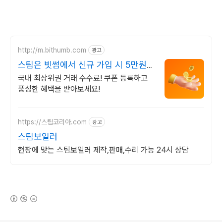
http://m.bithumb.com
광고
스팀은 빗썸에서 신규 가입 시 5만원
혜택
국내 최상위권 거래 수수료! 쿠폰 등록하고
풍성한 혜택을 받아보세요!
https://스팀코리아.com
광고
스팀보일러
현장에 맞는 스팀보일러 제작,판매,수리 가능 24시 상담
(새창열림)
로그 정보