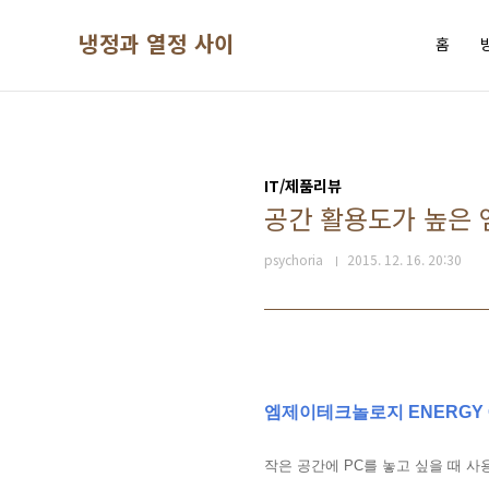
본문 바로가기
냉정과 열정 사이
홈
IT/제품리뷰
공간 활용도가 높은 엠제
psychoria
2015. 12. 16. 20:30
엠제이테크놀로지 ENERGY OPT
작은 공간에 PC를 놓고 싶을 때 