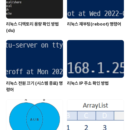
리눅스 디렉토리 용량 확인 방법
리눅스 재부팅(reboot) 명령어
(du)
리눅스 전원 끄기 (시스템 종료) 명
리눅스 IP 주소 확인 방법
령어