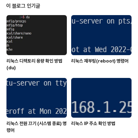
ess로 설정 가능. UI 스택이 비활성화되며 UI 앱이 실행되
이 블로그 인기글
지 않음. 사용되는 시스템 사용량이 줄어듬. 모니터에 연결
시 검은 화면으로 표시됨. 각 모드로의 변경 역시 간단한 명
령어로 쉽게 변경 가능합니다.먼저 Windows Device P
ortal 웹페이지로 연결합니다.좌측 메뉴..
리눅스 디렉토리 용량 확인 방법
리눅스 재부팅(reboot) 명령어
(du)
리눅스 전원 끄기 (시스템 종료) 명
리눅스 IP 주소 확인 방법
령어