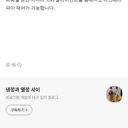
파이 제어가 가능합니다.
(새창열림)
로그 정보
냉정과 열정 사이
프로그램 개발과 테크 집약 블로그
구독하기