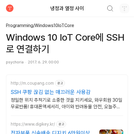
검색하기
냉정과 열정 사이
티스토리
Programming/Windows10IoTCore
Windows 10 IoT Core에 SSH
로 연결하기
psychoria
2017. 6. 29. 00:00
http://m.coupang.com
광고
SSH 쿠팡 끊김 없는 매끄러운 사용감
정밀한 위치 추적기로 소중한 것을 지키세요, 와우회원 30일
무료반품! 휴대폰액세서리, 아이와 반려동물 안전, 오늘주문
내일도착 로켓배송.
https://www.digikey.kr/
광고
전자부품 신속배송 디지키 6만원이상