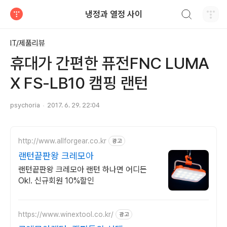
검색하기
냉정과 열정 사이
티스토리
IT/제품리뷰
휴대가 간편한 퓨전FNC LUMA
X FS-LB10 캠핑 랜턴
psychoria
2017. 6. 29. 22:04
http://www.allforgear.co.kr
광고
랜턴끝판왕 크레모아
랜턴끝판왕 크레모아 랜턴 하나면 어디든
Ok!. 신규회원 10%할인
https://www.winextool.co.kr/
광고