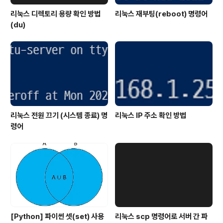
리눅스 디렉토리 용량 확인 방법
리눅스 재부팅(reboot) 명령어
(du)
리눅스 전원 끄기 (시스템 종료) 명
리눅스 IP 주소 확인 방법
령어
[Python] 파이썬 셋(set) 사용
리눅스 scp 명령어로 서버 간 파