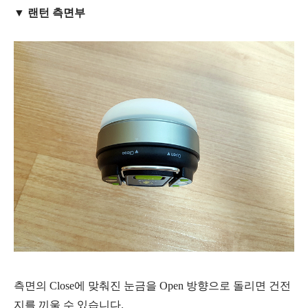
▼ 랜턴 측면부
측면의 Close에 맞춰진 눈금을 Open 방향으로 돌리면 건전
지를 끼울 수 있습니다.