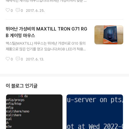
매력적인 게이밍 마우스입니다.뛰어난 가성비까지 갖춘 M
AXTILL TRON G60 마우스를 살펴보겠습니다. MAXTI
0
0
2017. 6. 25.
LL TRON G60이 도착했습니다.▼ 제품 배송맥스틸 마
우스 특유의 포장인 기울어진 사각형 형태의 박스입니다.
▼ 제품 박스제품 박스에서 G60의 화려한 모습을 확인할
뛰어난 가성비의 MAXTILL TRON G71 RG
수 있습니다. ▼ 박스 측면박스 측면에는 G60의 특징을
쉽게 확인할 수 있도록 아이콘 형태로 표현되어 있습니다.
B 게이밍 마우스
글 내용
▼ 박스 후면7컬러 스트림 LED에 4단계 DPI를 빠르게 전
맥스틸(MAXTILL) 마우스는 뛰어난 가성비로 G10 등의
환하여 사용할 수 있습니다. ▼ 밀봉 스티커박스의 양 쪽에
제품으로 많은 인기를 얻고 있습니다.RGB LED가 적용된
밀봉 스티커가 부착되어 있는데 제거하고 박스를 오픈하면
매력적인 게이밍 마우스 MAXTILL TRON G71 역시 가
됩니다.▼ 제품 개봉맥스틸의 일관성 있는 깔끔한 제품 포
0
0
2017. 6. 13.
성비가 뛰어난 제품입니다.MAXTILL TRON G71을 살
장 및 구성을 확..
펴보도록 하겠습니다. ▼ 제품 박스맥스틸 특유의 평행사
변형 형태의 박스입니다.박스에서는 마우스의 모습과 AVA
GO A3050 칩셋을 사용하는 점을 확인할 수 있습니다.
▼ 박스 후면박스 후면에는 다양한 언어로 G71 게이밍 마
이 블로그 인기글
우스의 특징은 설명하고 있습니다.▼ 밀봉 스티커박스의
위와 아래에는 밀봉 스티커가 부착되어 있습니다. ▼ 박스
개봉박스를 개봉하면 간단한 매뉴얼과 함께 게이밍 마우스
를 확인할 수 있습니다.▼ 매뉴얼매뉴얼은 간략한 내용으
로 마우스를 대략적으로 설명하고..