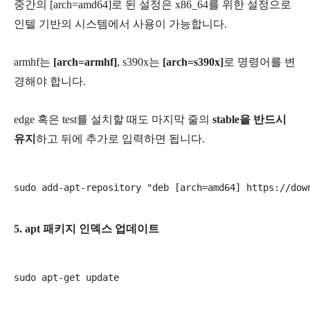
중간의 [arch=amd64]로 된 설정은 x86_64를 위한 설정으로
인텔 기반의 시스템에서 사용이 가능합니다
.
armhf는
[arch=armhf]
, s390x는
[arch=s390x]
로 명령어를 변
경해야 합니다.
edge 혹은 test를 설치할 때도 마지막 줄의
stable을 반드시
유지
하고 뒤에 추가로 입력하면 됩니다.
5. apt 패키지 인덱스 업데이트