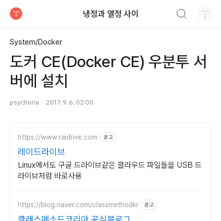
검색하기
냉정과 열정 사이
티스토리
System/Docker
도커 CE(Docker CE) 우분투 서
버에 설치
psychoria
2017. 9. 6. 02:00
https://www.raidrive.com
광고
레이드라이브
Linux에서도 구글 드라이브같은 클라우드 파일들을 USB 드
라이브처럼 바로사용
https://blog.naver.com/classmethodkr
광고
클래스메소드코리아 공식블로그