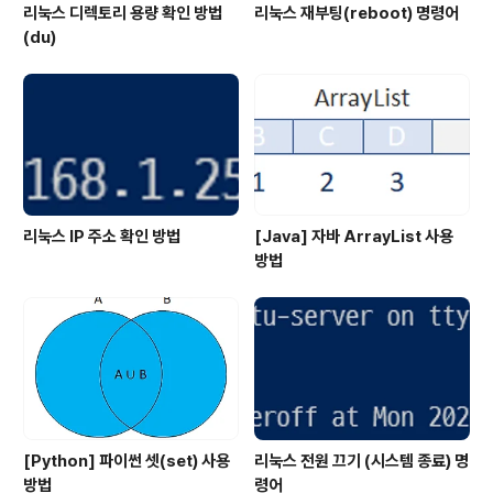
리눅스 디렉토리 용량 확인 방법
리눅스 재부팅(reboot) 명령어
(du)
리눅스 IP 주소 확인 방법
[Java] 자바 ArrayList 사용
방법
[Python] 파이썬 셋(set) 사용
리눅스 전원 끄기 (시스템 종료) 명
방법
령어