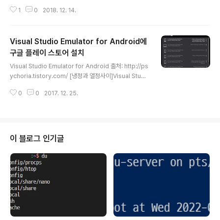
초기 설정 방법입니다.제품의 개봉기는 아래 링크에서 확
1
0
2018. 12. 14.
인이 가능합니다.2018/12/07 - [IT/제품리뷰] - 스마트
라이프를 위한 아마존 에코 2세대(Amazon Echo 2nd
Gen) 먼저 플레이 스토어에서 아마존 에코 앱을 설치합니
Visual Studio Emulator for Android에
다.Amazon Alexa로 검색해서 설치를 진행하면 됩니다.
아마존 계정으로 로그인하면 되는데 없는 경우 새 AMAZ
구글 플레이 스토어 설치
글 내용
ON 계정 만들기를 눌러서 생성하면 됩니다.화면에 보이는
Visual Studio Emulator for Android 출처: http://ps
CONTINUE 버튼을 눌러 줍니다.상단의 Setting up an
ychoria.tistory.com/ [냉정과 열정사이]Visual Studi
Amazon Echo를 선택해서 에코 설정을 진행합니다.구매
o Emulator for Android에는 기본적으로 플레이 스토
한 장치를 선택하면 되는데 아마존 에코는 상단의 Ech..
0
0
2017. 12. 25.
어가 없습니다.GAPPS를 별도로 설치하면 플레이 스토어
사용이 가능합니다.Visual Studio Emulator for Andr
oid 설치 방법은 아래 링크에서 확인 가능합니다.2017/1
2/21 - [IT/Tip&Tech] - Visual Studio Emulator for
Android 설치(Hyper-V 활성화)에뮬레이터 버전에 맞는
이 블로그 인기글
GAPPS 버전을 설치해서 사용하면 됩니다. 마시멜로(버
전 6)로 안드로이드 에뮬레이터를 생성했을 때 GAPPS
설치 방법입니다.먼저 마시..