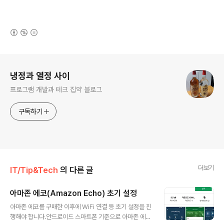
(새창열림)
로그 정보
냉정과 열정 사이
프로그램 개발과 테크 집약 블로그
구독하기
더보기
IT/Tip&Tech
의 다른 글
아마존 에코(Amazon Echo) 초기 설정
글 내용
아마존 에코를 구매한 이후에 WiFi 연결 등 초기 설정을 진
행해야 합니다.안드로이드 스마트폰 기준으로 아마존 에코