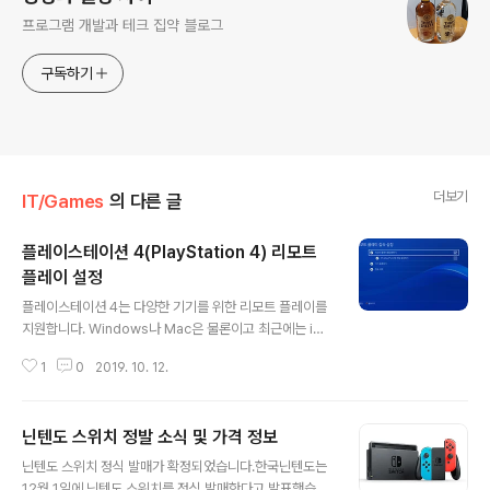
프로그램 개발과 테크 집약 블로그
구독하기
더보기
IT/Games
의 다른 글
플레이스테이션 4(PlayStation 4) 리모트
플레이 설정
글 내용
플레이스테이션 4는 다양한 기기를 위한 리모트 플레이를
지원합니다. Windows나 Mac은 물론이고 최근에는 iOS
와 안드로이드 역시 지원하고 있습니다. PS4의 리모트 플
1
0
2019. 10. 12.
레이를 즐기기 위해서는 몇 가지 설정이 필요합니다. 리모
트 설정을 허용하고 플레이스테이션 4를 대기 모드로 전환
하는 등의 설정이 필요합니다. 먼저 PS4를 켜고 설정 메뉴
닌텐도 스위치 정발 소식 및 가격 정보
로 이동합니다. 설정 메뉴에서 리모트 플레이 접속 설정 메
글 내용
뉴를 선택합니다. 메뉴 중 리모트 플레이 활성화하기 체크
닌텐도 스위치 정식 발매가 확정되었습니다.한국닌텐도는
박스가 보이는데 해당 부분을 체크합니다. 다음으로 설정
12월 1일에 닌텐도 스위치를 정식 발매한다고 발표했습니