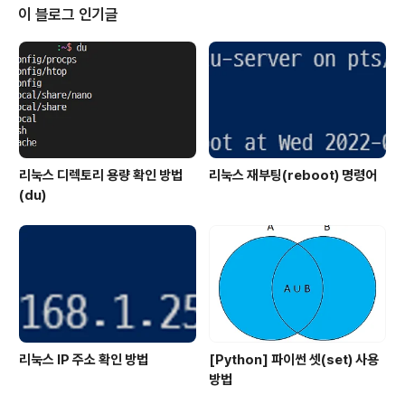
m-clancy-s-the-division-beta-test-gpu.html먼
이 블로그 인기글
저 1920*1080(FHD)로 게임을 실행했을 때 프레임입니
다.높은 옵션으로 설정했을 때 게임 프레임인데 상당히 프
레임이 잘 나오는 편입니다.현재 그래픽카드를 280X를 사
용하고 있는데 60 프레임 정도..
리눅스 디렉토리 용량 확인 방법
리눅스 재부팅(reboot) 명령어
(du)
리눅스 IP 주소 확인 방법
[Python] 파이썬 셋(set) 사용
방법