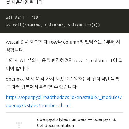
를 사용하면 됩니다.
ws['A2'] = 'ID'

ws.cell(row=row, column=3, value=item[1])
ws.cell()을 호출할 때
row나 column의 인덱스는 1부터 시
작
합니다.
그래서 A1 셀의 내용을 변경하려면 row=1, column=1이 되
어야 합니다.
openpyxl 역시 여러 가지 포맷을 지원하는데 전체적인 목록
은 아래 링크에서 확인할 수 있습니다.
https://openpyxl.readthedocs.io/en/stable/_modules/
openpyxl/styles/numbers.html
openpyxl.styles.numbers — openpyxl 3.
0.4 documentation