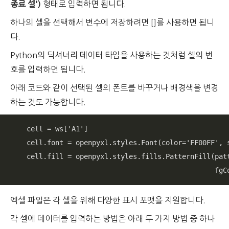
종료 셀')
형태로 입력하면 됩니다.
하나의 셀을 선택해서 변수에 저장하려면 []를 사용하면 됩니
다.
Python의 딕셔너리 데이터 타입을 사용하는 것처럼 셀의 번
호를 입력하면 됩니다.
아래 코드와 같이 선택된 셀의 폰트를 바꾸거나 배경색을 변경
하는 것도 가능합니다.
    cell = ws['A1']

    cell.font = openpyxl.styles.Font(color='FF00FF', s
    cell.fill = openpyxl.styles.fills.PatternFill(patt
                                                  fgC
엑셀 파일은 각 셀을 위해 다양한 표시 포맷을 지원합니다.
각 셀에 데이터를 입력하는 방법은 아래 두 가지 방법 중 하나