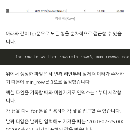
엑셀 행(Row)
아래와 같이 for문으로 모든 행을 순차적으로 접근할 수 있습
니다.
    for row in ws.iter_rows(min_row=3, max_row=ws.max
위에서 생성한 파일은 세 번째 라인부터 실제 데이터가 존재하
기 때문에 min_row를 3으로 설정했습니다.
엑셀 파일을 기록할 때와 마찬가지로 인덱스는 1부터 시작합
니다.
각 행을 다시 for 문을 적용하면 각 셀을 접근할 수 있습니다.
날짜 타입은 날짜만 입력해도 가져올 때는 '2020-07-25 00:
00:00'과 같이 시간이 포함된 값을 받습니다.