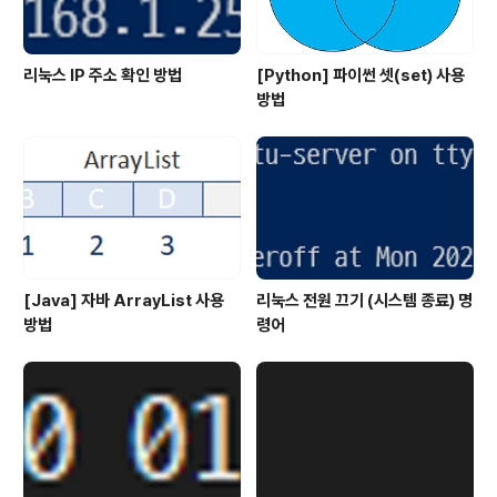
리눅스 IP 주소 확인 방법
[Python] 파이썬 셋(set) 사용
방법
[Java] 자바 ArrayList 사용
리눅스 전원 끄기 (시스템 종료) 명
방법
령어