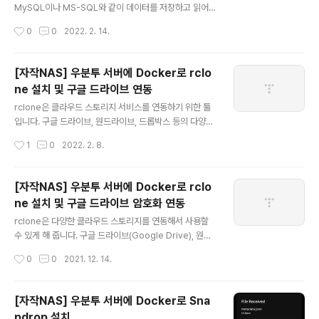
PostgreSQL 설치 PostgreSQL가 처음 설치되는 경우
MySQL이나 MS-SQL와 같이 데이터를 저장하고 읽어오
와 이미 존재하는 경우와 따라서 진행 방법이 달라집니다.
는 데 사용됩니다. PostgreSQL은 데이터베이스 연동을
작성시간
0
0
2022. 2. 14.
1) 처음 Postgr..
필요로 하는 다양한 프로그램에 활용할 수 있습니다. Doc
ker를 통해 PostgreSQL을 설치하는 방법을 알아보도록
하겠습니다. 1. Docker로 PostgreSQL 컨테이너 생성
[자작NAS] 우분투 서버에 Docker로 rclo
먼저 데이터를 저장할 디렉토리를 생성합니다. sudo mk
ne 설치 및 구글 드라이브 연동
dir -p /data/postgres/data PostgreSQL 공식 이미
글 내용
지를 사용해서 컨테이너를 생성하면 됩니다. sudo dock
rclone은 클라우드 스토리지 서비스를 연동하기 위한 툴
er run -d \ --name=postgres \ -e POSTGRES_P
입니다. 구글 드라이브, 원드라이브, 드롭박스 등의 다양한
ASSWORD='mysecretpassword' \ -v /data/post
클라우드 스토리지 서비스를 지원합니다. 사이트에서 대부
작성시간
1
0
2022. 2. 8.
gre..
분의 스토리지 서비스 연동을 지원하는 것을 확인할 수 있
습니다. 우분투 서버에서 Docker를 통해 구글 드라이브
암호화 연동은 아래 링크에서 확인 가능합니다. 2021.12.1
[자작NAS] 우분투 서버에 Docker로 rclo
4 - [IT/NAS] - [자작NAS] 우분투 서버에 Docker로 rc
ne 설치 및 구글 드라이브 암호화 연동
lone 설치 및 구글 드라이브 암호화 연동 [자작NAS] 우분
글 내용
투 서버에 Docker로 rclone 설치 및 구글 드라이브 암호
rclone은 다양한 클라우드 스토리지를 연동해서 사용할
화 연동 rclone은 다양한 클라우드 스토리지를 연동해서
수 있게 해 줍니다. 구글 드라이브(Google Drive), 원드
사용할 수 있게 해 줍니다. 구글 드라이브(Google Driv
라이브(OneDrive), 드롭박스(Dropbox) 등 유명 클라우
작성시간
0
0
2021. 12. 14.
e), 원드라이브(OneDrive), 드롭박..
드 스토리지를 지원합니다. rclone을 통해 클라우드 스토
리지를 연동하면 로컬 디렉토리처럼 접근이 가능합니다.
특히 무제한 구글 드라이브를 연동하면 무제한의 공간을
[자작NAS] 우분투 서버에 Docker로 Sna
활용하는 것이 가능합니다. 또한 암호화를 지원하기 때문
pdrop 설치