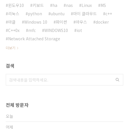
윈도우10
키보드
ha
nas
Linux
MS
리눅스
python
ubuntu
마이 클라우드
c++
마클
Windows 10
파이썬
마우스
docker
C++0x
mfc
WINDOWS10
iot
Network Attached Storage
더보기
검색
전체 방문자
오늘
어제