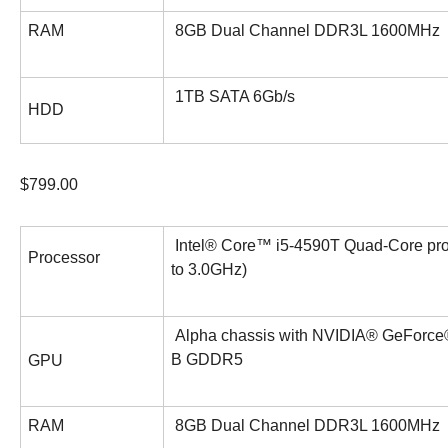
RAM
8GB Dual Channel DDR3L 1600MHz
1TB SATA 6Gb/s
HDD
$799.00
Intel® Core™ i5-4590T Quad-Core pro
Processor
to 3.0GHz)
Alpha chassis with NVIDIA® GeFor
B GDDR5
GPU
RAM
8GB Dual Channel DDR3L 1600MHz