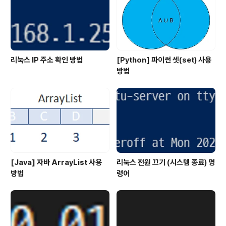
리눅스 IP 주소 확인 방법
[Python] 파이썬 셋(set) 사용
방법
[Java] 자바 ArrayList 사용
리눅스 전원 끄기 (시스템 종료) 명
방법
령어