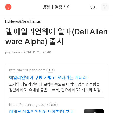
검색하기
냉정과 열정 사이
티스토리
IT/News&NewThings
델 에일리언웨어 알파(Dell Alien
ware Alpha) 출시
psychoria
2014. 11. 24. 20:40
http://m.coupang.com
광고
에일리언웨어 쿠팡 가볍고 오래가는 배터리
고사양 에일리언웨어, 로켓배송으로 버벅임 없는 쾌적함을
경험하세요. 휴대성 좋은 노트북, 필요하세요? 배터리 걱정
없이 쿠팡에서 구매하세요.
https://m.bunjang.co.kr/
광고
미개봉 에일리언웨어 번개장터 국내 최