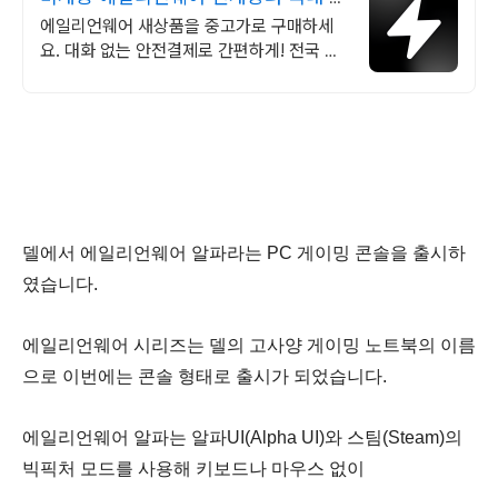
대 브랜드 중고거래
에일리언웨어 새상품을 중고가로 구매하세
요. 대화 없는 안전결제로 간편하게! 전국 각
지에서 올라오는 전국구 최다 상품 매일 10
만 개 이상의 신규 상품 업로드
델에서 에일리언웨어 알파라는 PC 게이밍 콘솔을 출시하
였습니다.
에일리언웨어 시리즈는 델의 고사양 게이밍 노트북의 이름
으로 이번에는 콘솔 형태로 출시가 되었습니다.
에일리언웨어 알파는 알파UI(Alpha UI)와 스팀(Steam)의
빅픽처 모드를 사용해 키보드나 마우스 없이