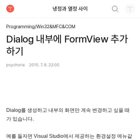
검색하기
냉정과 열정 사이
티스토리
Programming/Win32&MFC&COM
Dialog 내부에 FormView 추가
하기
psychoria
2015. 7. 8. 22:00
Dialog를 생성하고 내부의 화면만 계속 변경하고 싶을 때
가 있습니다.
예를 들자면 Visual Studio에서 제공하는 환경설정 메뉴같