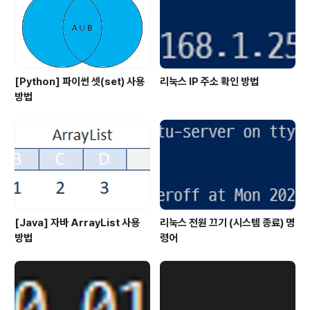
[Python] 파이썬 셋(set) 사용
리눅스 IP 주소 확인 방법
방법
[Java] 자바 ArrayList 사용
리눅스 전원 끄기 (시스템 종료) 명
방법
령어