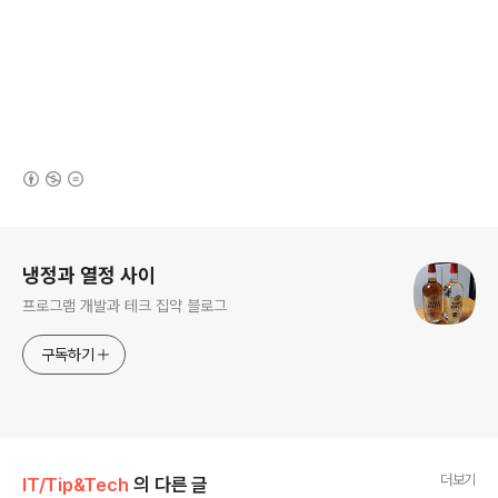
(새창열림)
로그 정보
냉정과 열정 사이
프로그램 개발과 테크 집약 블로그
구독하기
더보기
IT/Tip&Tech
의 다른 글