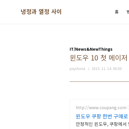
본문 바로가기
냉정과 열정 사이
홈
IT/News&NewThings
윈도우 10 첫 메이저
psychoria
2015. 11. 14. 06:00
http://www.coupang.com
윈도우 쿠팡 한번 구매로
안정적인 윈도우, 쿠팡에서 