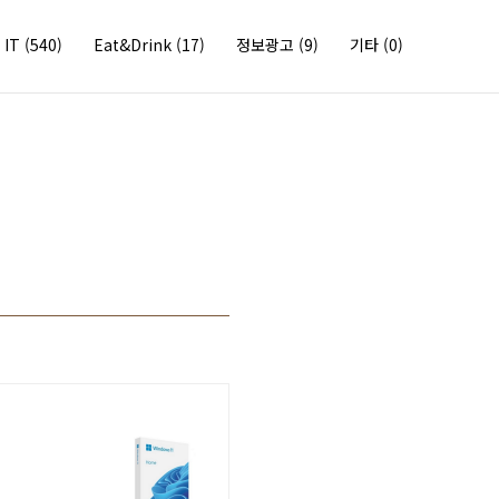
IT
(540)
Eat&Drink
(17)
정보광고
(9)
기타
(0)