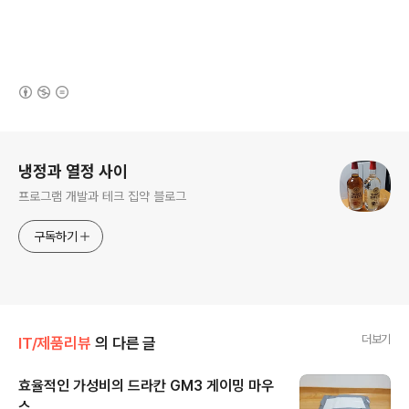
(새창열림)
로그 정보
냉정과 열정 사이
프로그램 개발과 테크 집약 블로그
구독하기
더보기
IT/제품리뷰
의 다른 글
효율적인 가성비의 드라칸 GM3 게이밍 마우
스