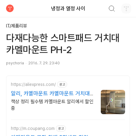
검색하기
냉정과 열정 사이
티스토리
IT/제품리뷰
다재다능한 스마트패드 거치대
카멜마운트 PH-2
psychoria
2016. 7. 29. 23:40
https://aliexpress.com/
광고
알리, 카멜마운트 카멜마운트 거치대
알리 쇼핑
책상 정리 필수템 카멜마운트 알리에서 할인
중
http://m.coupang.com
광고