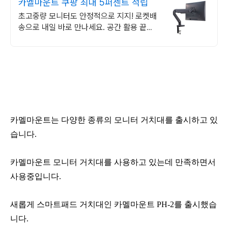
카멜마운트 쿠팡 최대 5퍼센트 적립
초고중량 모니터도 안정적으로 지지! 로켓배
송으로 내일 바로 만나세요. 공간 활용 끝판
왕! 거북목 방지, 부드러운 각도 조절로 업무
효율 UP!
카멜마운트는 다양한 종류의 모니터 거치대를 출시하고 있
습니다.
카멜마운트 모니터 거치대를 사용하고 있는데 만족하면서
사용중입니다.
새롭게 스마트패드 거치대인 카멜마운트 PH-2를 출시했습
니다.