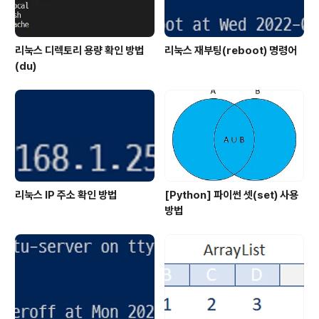
리눅스 디렉토리 용량 확인 방법
리눅스 재부팅(reboot) 명령어
(du)
리눅스 IP 주소 확인 방법
[Python] 파이썬 셋(set) 사용
방법