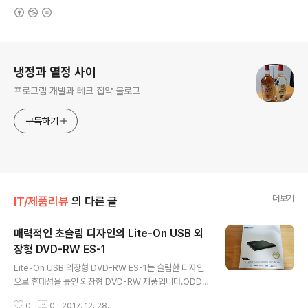
(새창열림)
로그 정보
냉정과 열정 사이
프로그램 개발과 테크 집약 블로그
구독하기
더보기
IT/제품리뷰
의 다른 글
매력적인 초슬림 디자인의 Lite-On USB 외
장형 DVD-RW ES-1
글 내용
Lite-On USB 외장형 DVD-RW ES-1는 슬림한 디자인
으로 휴대성을 높인 외장형 DVD-RW 제품입니다.ODD
로 유명한 Lite-On의 제품다운 안정성을 갖춘 외장형 DV
0
0
2017. 12. 28.