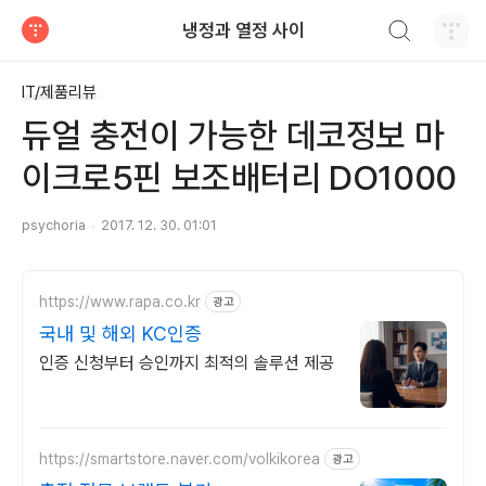
검색하기
냉정과 열정 사이
티스토리
IT/제품리뷰
듀얼 충전이 가능한 데코정보 마
이크로5핀 보조배터리 DO1000
psychoria
2017. 12. 30. 01:01
https://www.rapa.co.kr
광고
국내 및 해외 KC인증
인증 신청부터 승인까지 최적의 솔루션 제공
https://smartstore.naver.com/volkikorea
광고