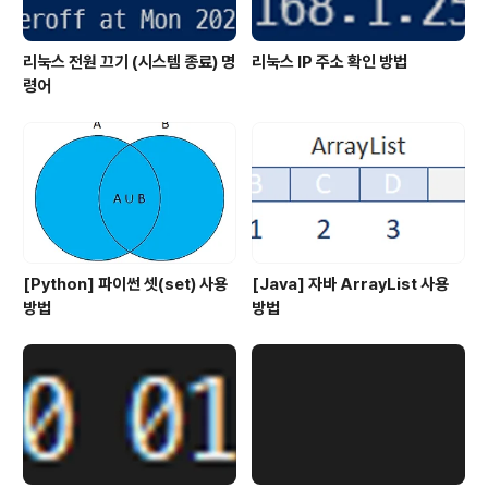
리눅스 전원 끄기 (시스템 종료) 명
리눅스 IP 주소 확인 방법
령어
[Python] 파이썬 셋(set) 사용
[Java] 자바 ArrayList 사용
방법
방법