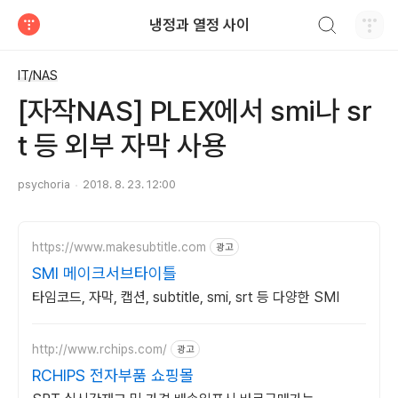
검색하기
냉정과 열정 사이
티스토리
IT/NAS
[자작NAS] PLEX에서 smi나 sr
t 등 외부 자막 사용
psychoria
2018. 8. 23. 12:00
https://www.makesubtitle.com
광고
SMI 메이크서브타이틀
타임코드, 자막, 캡션, subtitle, smi, srt 등 다양한 SMI
http://www.rchips.com/
광고
RCHIPS 전자부품 쇼핑몰