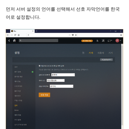
먼저
서버
설정의
언어
를 선택해서
선호 자막언어
를 한국
어로 설정합니다.