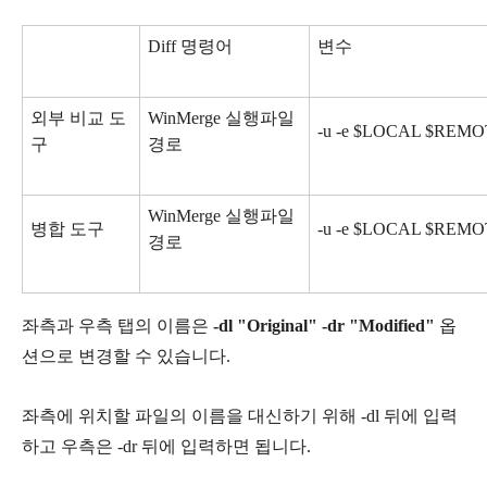
Diff 명령어
변수
외부 비교 도
WinMerge 실행파일
-u -e $LOCAL $REM
구
경로
WinMerge 실행파일
병합 도구
-u -e $LOCAL $REM
경로
좌측과 우측 탭의 이름은
-dl "Original" -dr "Modified"
옵
션으로 변경할 수 있습니다.
좌측에 위치할 파일의 이름을 대신하기 위해 -dl 뒤에 입력
하고 우측은 -dr 뒤에 입력하면 됩니다.