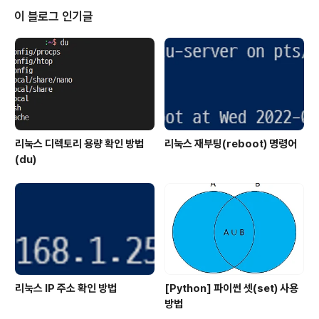
니다.그렇기 때문에 Gitolite를 설치해서 Git 서버를 관리
이 블로그 인기글
하고 사용할 수 있는 환경을 구성합니다.Gitolite 설치는
아래 링크에서 확인 가능합니다.2015/05/08 - [Progra
mming/Git] - [Ubuntu] 우분투에 깃 서버(Git Server)
환경 구축..
리눅스 디렉토리 용량 확인 방법
리눅스 재부팅(reboot) 명령어
(du)
리눅스 IP 주소 확인 방법
[Python] 파이썬 셋(set) 사용
방법