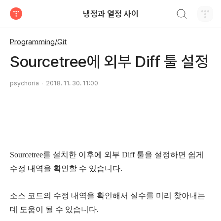
검색하기
냉정과 열정 사이
티스토리
Programming/Git
Sourcetree에 외부 Diff 툴 설정
psychoria
2018. 11. 30. 11:00
Sourcetree를 설치한 이후에 외부 Diff 툴을 설정하면 쉽게
수정 내역을 확인할 수 있습니다.
소스 코드의 수정 내역을 확인해서 실수를 미리 찾아내는
데 도움이 될 수 있습니다.