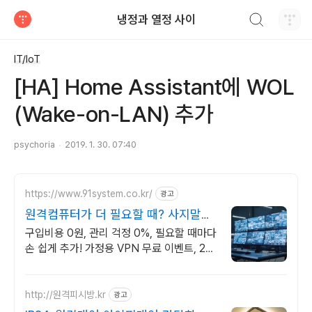
검색하기
냉정과 열정 사이
티스토리
IT/IoT
[HA] Home Assistant에 WOL
(Wake-on-LAN) 추가
psychoria
2019. 1. 30. 07:40
https://www.91system.co.kr/
광고
원격컴퓨터가 더 필요할 때? 사지말고
가상으로 추가하세요
구입비용 0원, 관리 걱정 0%, 필요할 때마다
손 쉽게 추가! 가정용 VPN 무료 이벤트, 24
시간 언제라도 내가 원하는 시간에 상담해보
세요.
http://원격피시방.kr
광고