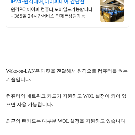
IP24-원격대여,아이피대여 간단한 설
치 및 이용!
원격PC,아이피,컴퓨터,모바일도가능합니다
- 365일 24시간서비스 언제든상담가능
Wake-on-LAN은 패킷을 전달해서 원격으로 컴퓨터를 켜는
기술입니다.
컴퓨터의 네트워크 카드가 지원하고 WOL 설정이 되어 있
으면 사용 가능합니다.
최근의 랜카드는 대부분 WOL 설정을 지원하고 있습니다.