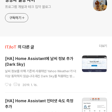
프로그램 개발과 테크 집약 블로그
구독하기
더보기
IT/IoT
의 다른 글
[HA] Home Assistant에 날씨 정보 추가
(Dark Sky)
글 내용
날씨 정보를 위해 기존에 사용하던 Yahoo Weather가 더
이상 동작하지 않습니다.대신 Dark Sky를 적용하는 방법
을 소개합니다.Dark Sky 날씨 정보를 적용하기 위해서 먼
0
0
2019. 1. 16.
저 계정을 생성해야 합니다.아래 링크를 통해서 계정 생성
이 가능합니다.https://darksky.net/dev/register화면
우측 상단에 보이는 SIGN UP 버튼을 눌러서 가입합니다.
[HA] Home Assistant 인터넷 속도 측정
사용할 이메일과 비밀번호를 입력하면 간단히 계정 생성이
완료됩니다.로그인을 하면 아래와 같이 API 키를 확인할
추가
글 내용
수 있습니다.API 키가 노출되면 타인이 사용할 수도 있기