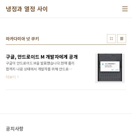
본문 바로가기
냉정과 열정 사이
마카다미아 넛 쿠키
구글, 안드로이드 M 개발자에게 공개
구글이 안드로이드 M을 발표했습니다.현재 롤리
팝까지 나온 상태에서 개발자를 위해 안드로이
드 M을 발표했습니다.안드로이드 M에서는 6개
더보기
의 권한으로 변경이 됩니다.6개의 권한은 주소
록, 전화, 카메라, 위치, 마이크, SMS입니다.권한
을 설치할 때 확인하는 방식에서 처음 앱을 실행
할 때 권한을 확인하게 되는 방식으로 변경됩니
다.앱을 실행할 때 확인할 수 있기 때문에 좀 더
사용자가 앱의 권한에 대해 관심을 기울일 수 있
게 됩니다.또한 앱링크(App link) 기능을 개선하
여 앱 간의 연결을 할 수 있도록 했습니다.Doze
공지사항
라는 모드를 추가하여 대기 시간을 2배까지 늘릴