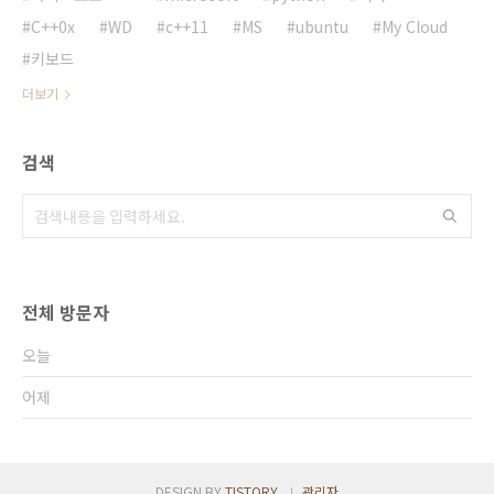
C++0x
WD
c++11
MS
ubuntu
My Cloud
키보드
더보기
검색
전체 방문자
오늘
어제
DESIGN BY
TISTORY
관리자