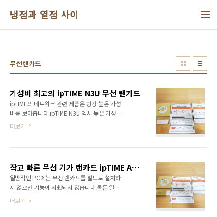
본문 바로가기
냉정과 열정 사이
무선랜카드
가성비 최고의 ipTIME N3U 무선 랜카드
ipTIME의 네트워크 관련 제품은 항상 높은 가성
비를 보여줍니다.ipTIME N3U 역시 높은 가성비
와 함께 무난한 성능을 보여주는 제품입니다.만
더보기
원도 안되는 금액으로 PC에 무선 랜카드를 추가
할 수 있습니다. ipTIME A1000U와 함께 제품이
도착했습니다.▼ 제품 배송ipTIME 봉투에 포장
되서 잘 도착했습니다.▼ 제품 박스작은 크기의
작고 빠른 무선 기가 랜카드 ipTIME A1000U
N3U 박스입니다.▼ 상세 사양최대 300Mbps의
일반적인 PC에는 무선 랜카드를 별도로 설치하
802.11n 규격을 지원하는 무선 랜카드입니다.
지 않으면 기능이 지원되지 않습니다.물론 일부
▼ 박스 후면박스 후면에서도 제품의 사양을 상
메인보드 제품에서 지원하는 경우도 있습니
세하게 확인할 수 있습니다. ▼ 박스 개봉박스를
더보기
다.ipTIME A1000U는 작은 크기에 기가비트 속
개봉하면 작은 크기의 무선 랜카드를 확인할 수
도를 지원하는 무선 랜카드입니다.쉽고 편리하