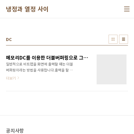
본문 바로가기
냉정과 열정 사이
DC
메모리DC를 이용한 더블버퍼링으로 그리기
일반적으로 비트맵을 화면에 출력할 때는 더블
버퍼링이라는 방법을 사용합니다.출력을 할 때
바로 화면에 출력하는 것이 아닌 메모리에 먼저
더보기
그리고 그려진 내용을 화면에 출력하는 것입니
다.이 방법을 사용하면 그림을 그릴 때 깜빡거리
는 현상을 줄일 수 있습니다.계속 화면에 출력하
는 것보다 메모리에 다 그리고 그려진 내용을 화
면에 한 번에 출력하기 때문입니다.보통 비트맵
을 이렇게 그리지만, 그래프 등 출력이 많이 발생
하는 경우에 활용이 가능합니다.비트맵이 아닌
일반 선, 도형 등을 더블 버퍼링을 이용해서 출력
공지사항
하는 방법을 설명하도록 하겠습니다.기준은