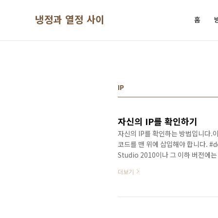
본문 바로가기
냉정과 열정 사이
홈
IP
자신의 IP를 확인하기
자신의 IP를 확인하는 방법입니다.이전
코드를 맨 위에 삽입해야 합니다. #def
Studio 2010이나 그 이하 버전
다.IP가 여러 개 리턴될 수 있기 때문
더보기
_WINSOCK_DEPRECATED_NO_WAR
#pragma comment(lib, "ws2_32.l
std::string; usin..