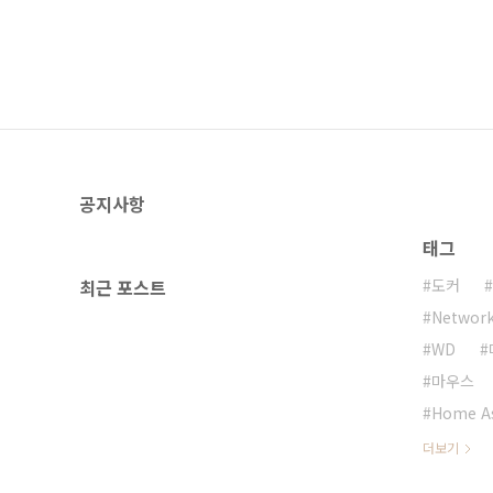
공지사항
태그
최근 포스트
도커
Network
WD
마우스
Home As
더보기