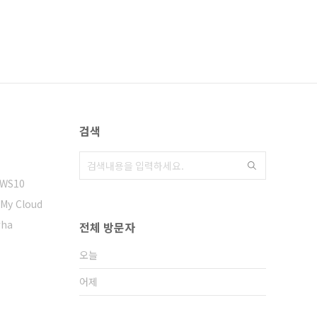
검색
WS10
My Cloud
ha
전체 방문자
오늘
어제