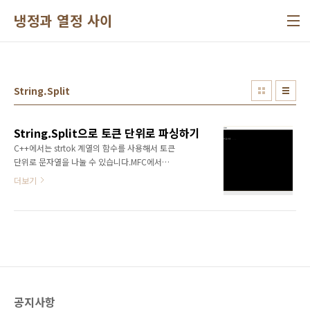
본문 바로가기
냉정과 열정 사이
String.Split
String.Split으로 토큰 단위로 파싱하기
C++에서는 strtok 계열의 함수를 사용해서 토큰
단위로 문자열을 나눌 수 있습니다.MFC에서는
AfxExtractSubString() 함수를 통해서 문자열
더보기
을 토큰 단위로 나눌 수 있습니다.아래 링크를 클
릭하면 AfxExtractSubString() 함수에 대한 내
용을 확인할 수 있습니다.2015/06/22 -
[Programming/Win32&MFC&COM] -
CString 토큰(Token)으로 분리시키기
(AfxExtractSubString)C#에서는
String.Split()으로 쉽게 파싱할 수 있습니다.C#
에서 String.Split으로 문자열을 파싱하는 방법
공지사항
입니다. static void Main(string[] args) {