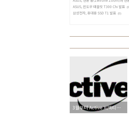
ASUS, 젠폰 줌(Zenfone Zoom)과 젠폰
ASUS, 윈도우 태블릿 T300 Chi 발표
(0
삼성전자, 휴대용 SSD T1 발표
(0)
3월부터 Active X(액티브 X) 걷어내고 간편 결제 시행