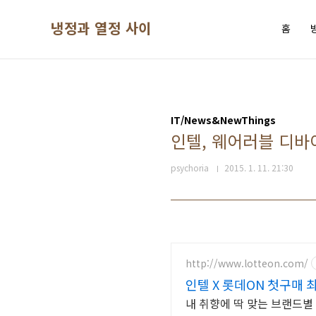
본문 바로가기
냉정과 열정 사이
홈
IT/News&NewThings
인텔, 웨어러블 디바이
psychoria
2015. 1. 11. 21:30
http://www.lotteon.com/
인텔 X 롯데ON 첫구매 
내 취향에 딱 맞는 브랜드별