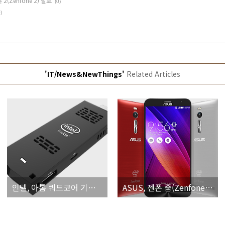
 2(Zenfone 2) 발표
(0)
)
'IT/News&NewThings'
Related Articles
인텔, 아톰 쿼드코어 기반 스틱형 컴퓨터 공개
ASUS, 젠폰 줌(Zenfone Zoom)과 젠폰 2(Zenfone 2) 발표