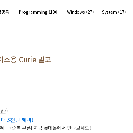
방명록
Programming
(180)
Windows
(27)
System
(17)
스용 Curie 발표
광고
최대 5천원 혜택!
 혜택+중복 쿠폰! 지금 롯데온에서 만나보세요!