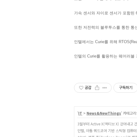
가속 센서와 자이로 센서가 포함된 6
또한 저전력의
블루투스를 통한 통
인텔에서는 Curie를 위해 RTOS(R
인텔의 Curie를 활용하는 웨어러블
공감
구독하기
'
IT
>
News&NewThings
' 카테고리
3월부터 Active X(액티브 X) 걷어내고
인텔, 아톰 쿼드코어 기반 스틱형 컴퓨터