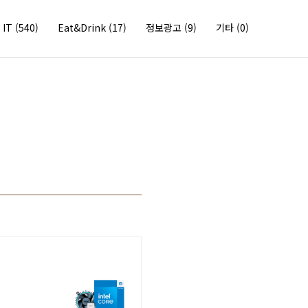
IT
(540)
Eat&Drink
(17)
정보광고
(9)
기타
(0)