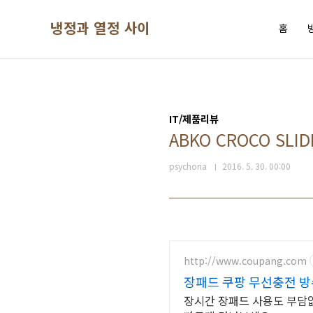
본문 바로가기
냉정과 열정 사이
홈
IT/제품리뷰
ABKO CROCO SL
psychoria
2016. 5. 30. 00:00
http://www.coupang.com
장패드 쿠팡 무선충전 
장시간 장패드 사용도 부담없