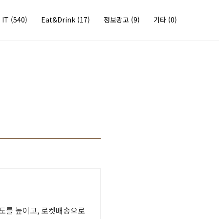
IT
(540)
Eat&Drink
(17)
정보광고
(9)
기타
(0)
입도를 높이고, 로켓배송으로