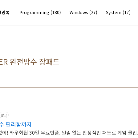
방명록
Programming
(180)
Windows
(27)
System
(17)
IDER 완전방수 장패드
광고
방수 편리함까지
이! 와우회원 30일 무료반품. 밀림 없는 안정적인 패드로 게임 몰