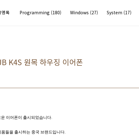
방명록
Programming
(180)
Windows
(27)
System
(17)
JB K4S 원목 하우징 이어폰
새로운 이어폰이 출시되었습니다.
제품들을 출시하는 중국 브랜드입니다.