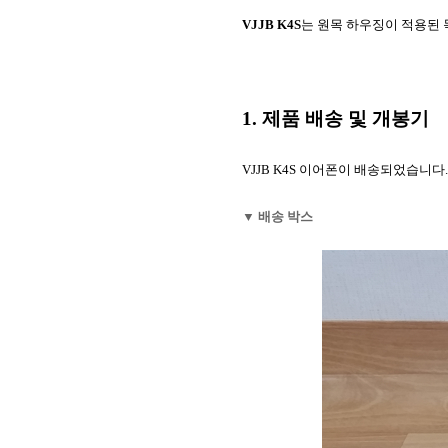
VJJB K4S
는 원목 하우징이 적용된
1. 제품 배송 및 개봉기
VJJB K4S 이어폰이 배송되었습니다.
▼ 배송 박스