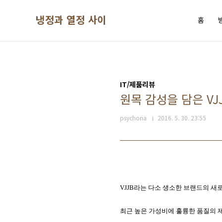
본문 바로가기
냉정과 열정 사이
홈
IT/제품리뷰
원목 감성을 담은 VJ
psychoria
2016. 5. 30. 23:55
VJJB라는 다소 생소한 브랜드의 
최근 높은 가성비에 훌륭한 품질의 