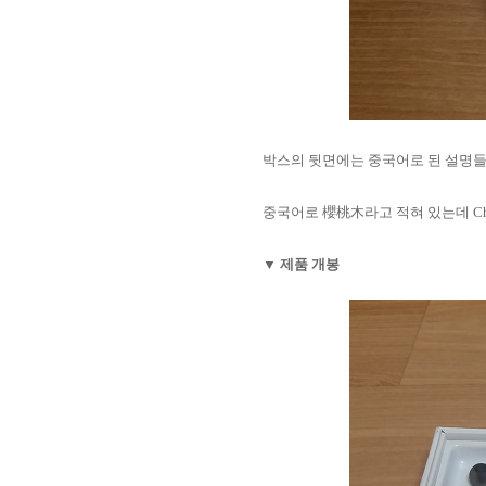
박스의 뒷면에는 중국어로 된 설명들
중국어로 櫻桃木라고
적혀 있는데 Ch
▼ 제품 개봉