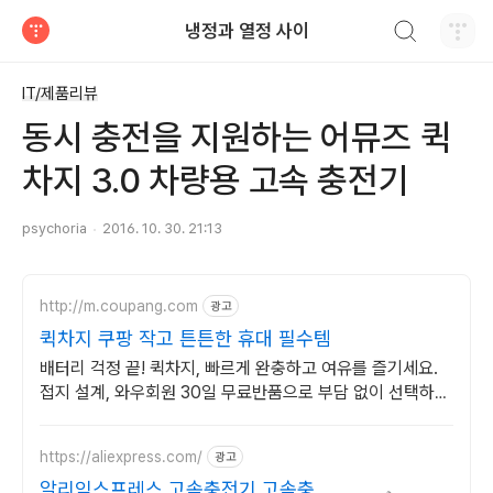
검색하기
냉정과 열정 사이
티스토리
IT/제품리뷰
동시 충전을 지원하는 어뮤즈 퀵
차지 3.0 차량용 고속 충전기
psychoria
2016. 10. 30. 21:13
http://m.coupang.com
광고
퀵차지 쿠팡 작고 튼튼한 휴대 필수템
배터리 걱정 끝! 퀵차지, 빠르게 완충하고 여유를 즐기세요.
접지 설계, 와우회원 30일 무료반품으로 부담 없이 선택하세
요.
https://aliexpress.com/
광고
알리익스프레스 고속충전기 고속충전