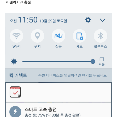
▼ 갤럭시S7 충전