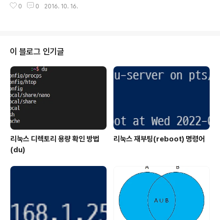
구성이 다르지 않습니다.USB 타입의 무선 랜카드와 설치
0
0
2016. 10. 16.
에 기가비트 속도를 지원하는 무선 랜카드입니다.쉽고 편
CD, 사용..
리하게 사용 가능한 ipTIME A1000U를 살펴보도록 하겠
습니다. 제품이 안전하게 배송되어 도착했습니다.▼ 제품
배송두 제품이 와서 배송 포장이 좀 큰 편입니다. ▼ 제품
박스심플한 제품 박스에는 802.11ac규격을 지원한다고
이 블로그 인기글
되어 있습니다.▼ 제품 사양무선 5GHz가 802.11ac를
지원한다고 되어 있습니다. 별도의 전원이 없이 USB에 꽂
는 것만으로 간단하게 설치가 가능합니다.▼ 박스 후면박
스 후면에 전체적인 사양이 적혀 있습니다. ▼ 박스 개봉박
스를 개봉하면 바로 무선 랜..
리눅스 디렉토리 용량 확인 방법
리눅스 재부팅(reboot) 명령어
(du)