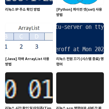
리눅스 IP 주소 확인 방법
[Python] 파이썬 셋(set) 사용
방법
[Java] 자바 ArrayList 사용
리눅스 전원 끄기 (시스템 종료) 명
방법
령어
리눅스 시간 확인 및 타임존(Tim
리눅스 scp 명령어로 서버 간 파