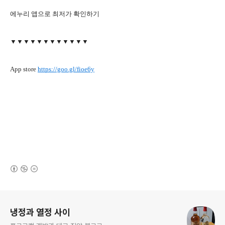
에누리 앱으로 최저가 확인하기
▼▼▼▼▼▼▼▼▼▼▼▼
App store
https://goo.gl/fioe6y
(새창열림)
로그 정보
냉정과 열정 사이