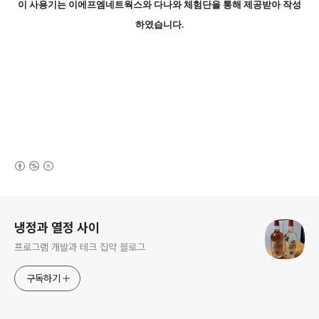
이 사용기는 이에프엠네트웍스와 다나와 체험단을 통해 제공받아 작성
하였습니다.
(새창열림)
로그 정보
냉정과 열정 사이
프로그램 개발과 테크 집약 블로그
구독하기