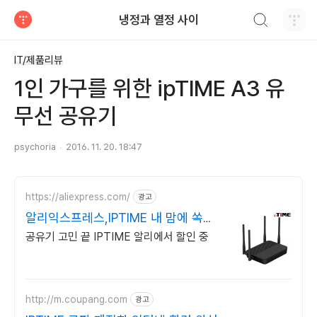
검색하기
냉정과 열정 사이
티스토리
IT/제품리뷰
1인 가구를 위한 ipTIME A3 유
무선 공유기
psychoria
2016. 11. 20. 18:47
https://aliexpress.com/
광고
알리익스프레스,IPTIME 내 맘에 쏙드
는 오늘의 특가
공유기 고민 끝 IPTIME 알리에서 할인 중
http://m.coupang.com
광고