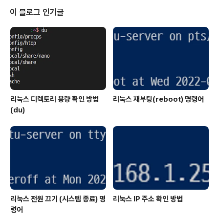
다.▼ 제품 배송차량용 충전기 제품이라 상당히 가벼운 편
이 블로그 인기글
입니다.▼ 제품 박스심플한 디자인의 어뮤즈 퀵차지 3.0
차량용 고속 충전기 박스입니다.퀄컴 퀵차지 3.0을 지원하
다는 문구를 확인할 수 있습니다.▼ 박스 후면박스 후면에
는 간략하게 내용이 표시되어 있습니다.▼ 박스 개봉박스
를 오픈하면 간략한 설명서가 위에 있습니다.▼..
리눅스 디렉토리 용량 확인 방법
리눅스 재부팅(reboot) 명령어
(du)
리눅스 전원 끄기 (시스템 종료) 명
리눅스 IP 주소 확인 방법
령어