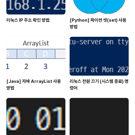
리눅스 IP 주소 확인 방법
[Python] 파이썬 셋(set) 사용
방법
[Java] 자바 ArrayList 사용
리눅스 전원 끄기 (시스템 종료) 명
방법
령어