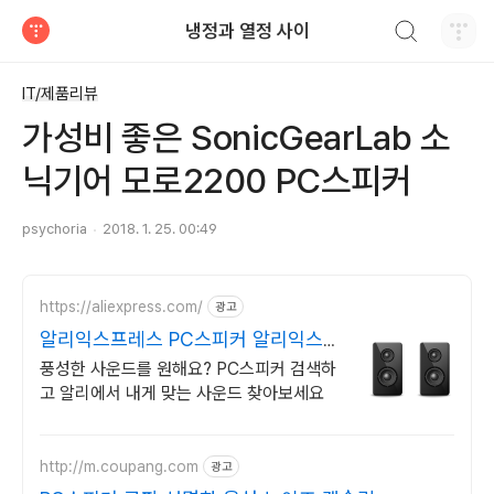
검색하기
냉정과 열정 사이
티스토리
IT/제품리뷰
가성비 좋은 SonicGearLab 소
닉기어 모로2200 PC스피커
psychoria
2018. 1. 25. 00:49
https://aliexpress.com/
광고
알리익스프레스 PC스피커 알리익스프
레스, 최저가 도전
풍성한 사운드를 원해요? PC스피커 검색하
고 알리에서 내게 맞는 사운드 찾아보세요
http://m.coupang.com
광고