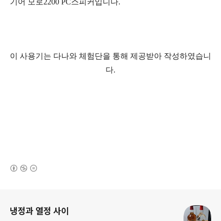
기어 모로2200 PC스피커입니다.
이 사용기는 다나와 체험단을 통해 제공받아 작성하였습니
다.
(새창열림)
로그 정보
냉정과 열정 사이