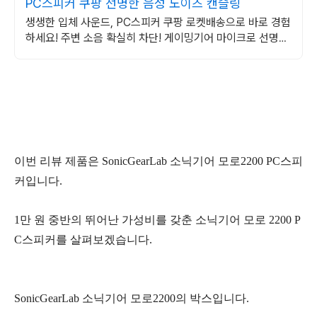
PC스피커 쿠팡 선명한 음성 노이즈 캔슬링
생생한 입체 사운드, PC스피커 쿠팡 로켓배송으로 바로 경험
하세요! 주변 소음 확실히 차단! 게이밍기어 마이크로 선명한
소통을.
이번 리뷰 제품은 SonicGearLab 소닉기어 모로2200 PC스피
커입니다.
1만 원 중반의 뛰어난 가성비를 갖춘 소닉기어 모로 2200 P
C스피커를 살펴보겠습니다.
SonicGearLab 소닉기어 모로2200의 박스입니다.