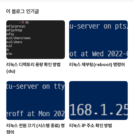
표) 혹은 Win + ;(세미콜론)입니다.단축키를 누르면 아래
와 같이 이모지를 선택할 수 있는 창이 화면에 표시됩니다.
이 블로그 인기글
이제 이모지를 활용해서 다양한 표현이 가능합니다. 2. 화
면 캡쳐 단축키(Win + Shift + S) 화면 캡쳐 도구를 빠르
게 켤 수 있는 단축키 역시 추가되었습니다.단축키는 Win
+ Shift + S이며 입력하면 모니터 상단에 아래..
리눅스 디렉토리 용량 확인 방법
리눅스 재부팅(reboot) 명령어
(du)
리눅스 전원 끄기 (시스템 종료) 명
리눅스 IP 주소 확인 방법
령어