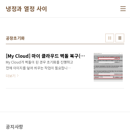
본문 바로가기
냉정과 열정 사이
공장초기화
[My Cloud] 마이 클라우드 벽돌 복구(공장초기화)
My Cloud가 벽돌이 된 경우 초기화를 진행하고
전체 이미지를 덮어 씌우는 작업이 필요합니
다.My Cloud의 분해 방법은 아래 링크를 참조
더보기
하면 됩니다.2015/10/08 - [IT/컴퓨터/NAS] -
[My Cloud] 마이 클라우드 분해 방법아래 순서
대로 작업을 진행하면 전체 초기화가 가능합니
다. 1. 공장 초기화를 위한 준비아래의 파일을 모
두 다운로드 받습니다.2TB My Cloud를 기준으
로 작업을 진행하도록 하겠습니
다.SystemRescueCd
https://sourceforge.net/projects/systemrescuecd/files/sysresccd-
공지사항
x86/3.8.1/systemrescuecd-x86-