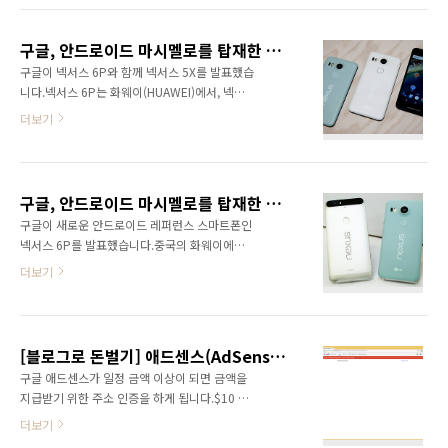
mt=8https://play.google.com/store/apps/details?
강력한 자석으로 탈부착이 가능합니다.다만 블
id=com.google.android.apps.ads.publisher&..
루투스 키보드는 별도로 구매해야 합니다.Pixel
구글, 안드로이드 마시멜로를 탑재한 넥서스 5X 발표 및 사양 공개
C의 전체적인 사양은 다음과 같습니다.칩셋
구글이 넥서스 6P와 함께 넥서스 5X를 발표했습
NVIDIA Tegra X1 디스플레이 10.2인치, 2560
니다.넥서스 6P는 화웨이(HUAWEI)에서, 넥서
1880, 308ppi OS Android
스 5X는 LG에서 제조를 했습니다.안드로이드 최
6.0(Marshmallow) RAM 3GB 메모리 32GB,
더보기
신 버전인 6.0 마시멜로(Marshmallow)를 탑재
64GB 아직 상세한 정보가 공개되지 않은 부분
했습니다.기본적으로 넥서스 6P와 유사한 외관
이 아쉽습니다.USB Type-C를 통해서 충전 및
을 가지고 있습니다.그리고 동일하게 후면에 안
데이터 전송을 합니다.가격은 32GB $499,
드로이드 페이를 지원하기 위한 지문인식 센서
64GB $599입니다...
구글, 안드로이드 마시멜로를 탑재한 넥서스 6P 발표 및 사양 공개
가 있습니다.넥서스 5X의 전체적인 사양은 다음
구글이 새로운 안드로이드 레퍼런스 스마트폰인
과 같습니다.칩셋 Qualcomm MSM8992
넥서스 6P를 발표했습니다.중국의 화웨이에서
Snapdragon 808 디스플레이 5.2인치, 1920
제조한 레퍼런스 스마트폰입니다.안드로이드 최
x 1080, 424ppi OS Android
더보기
신 버전인 6.0 마시멜로(Marshmallow)를 탑재
6.0(Marshmallow) 카메라 후면 12.3M, 전면
했습니다.후면에는 안드로이드 페이를 지원하기
5M RAM 2GB 메모리 16GB, 32GB 배터리
위한 지문인식 센서가 있습니다.넥서스 6P의 전
2700mAh(일체형) 크기 및 무게 147.0 x 72.6
체적인 사양은 다음과 같습니다.칩셋
x..
[블로그로 돈벌기] 애드센스(AdSense) PIN 번호 입력
Qualcomm Snapdragon 810 MSM8994 디
구글 애드센스가 일정 금액 이상이 되면 금액을
스플레이 5.7인치, 2560 x 1440, 518 ppi
지급받기 위한 주소 인증을 하게 됩니다.$10 정
AMOLED OS Android 6.0(Marshmallow) 카
도의 금액만 되도 지급을 위한 PIN 번호를 입력
메라 후면 12.3M F2.0, 전면 8M F2.4 RAM
더보기
해야 되는 것으로 보입니다.다음과 같이 애드센
3GB 메모리 32GB, 64GB, 128GB 배터리