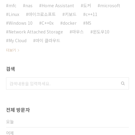
mfc
nas
Home Assistant
도커
microsoft
Linux
마이크로소프트
키보드
c++11
Windows 10
C++0x
docker
MS
Network Attached Storage
마우스
윈도우10
My Cloud
마이 클라우드
더보기
검색
전체 방문자
오늘
어제